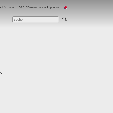
Abkürzungen
AGB
Datenschutz
Impressum
ng