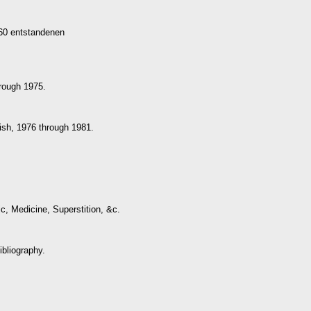
660 entstandenen
hrough 1975.
ish, 1976 through 1981.
c, Medicine, Superstition, &c.
bliography.