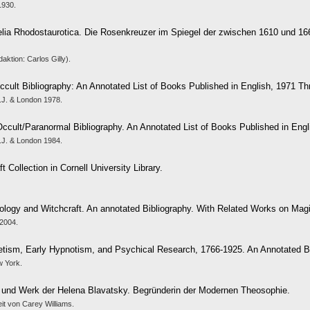
1930.
elia Rhodostaurotica. Die Rosenkreuzer im Spiegel der zwischen 1610 und 1
ktion: Carlos Gilly).
ccult Bibliography: An Annotated List of Books Published in English, 1971 T
J. & London 1978.
Occult/Paranormal Bibliography. An Annotated List of Books Published in Engl
J. & London 1984.
t Collection in Cornell University Library.
ology and Witchcraft. An annotated Bibliography. With Related Works on Magi
 2004.
tism, Early Hypnotism, and Psychical Research, 1766-1925. An Annotated Bi
w York.
 und Werk der Helena Blavatsky. Begründerin der Modernen Theosophie.
eit von Carey Williams.