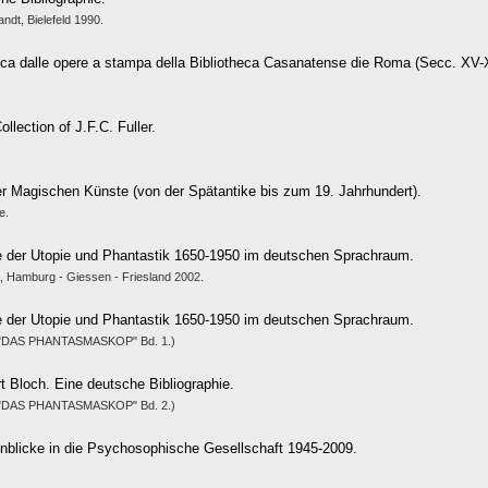
t, Bielefeld 1990.
ica dalle opere a stampa della Bibliotheca Casanatense die Roma (Secc. XV-X
ollection of J.F.C. Fuller.
er Magischen Künste (von der Spätantike bis zum 19. Jahrhundert).
e.
hie der Utopie und Phantastik 1650-1950 im deutschen Sprachraum.
, Hamburg - Giessen - Friesland 2002.
hie der Utopie und Phantastik 1650-1950 im deutschen Sprachraum.
 ("DAS PHANTASMASKOP" Bd. 1.)
rt Bloch. Eine deutsche Bibliographie.
 ("DAS PHANTASMASKOP" Bd. 2.)
Einblicke in die Psychosophische Gesellschaft 1945-2009.