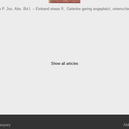
 P. Jos. Abs. Bd.I. – Einband etwas fl., Gelenke gering angeplatzt, unterschied
Show all articles
aspary
Abb