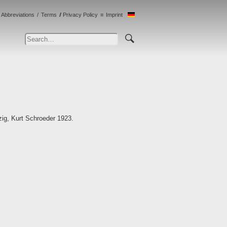
Abbreviations
Terms
Privacy Policy
Imprint
zig, Kurt Schroeder 1923.