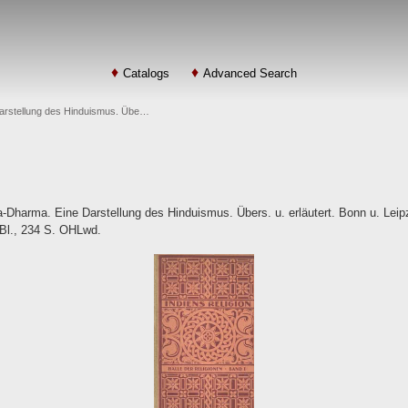
Catalogs
Advanced Search
Darstellung des Hinduismus. Übe…
a-Dharma. Eine Darstellung des Hinduismus. Übers. u. erläutert. Bonn u. Leip
1 Bl., 234 S. OHLwd.