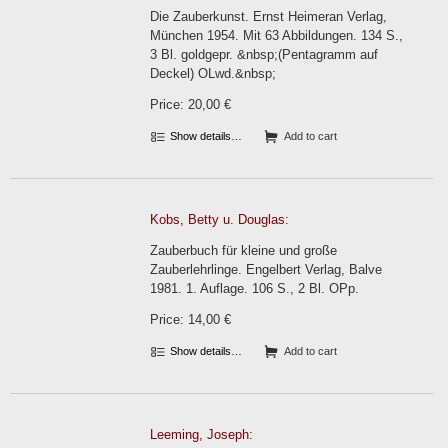
Die Zauberkunst. Ernst Heimeran Verlag,
München 1954. Mit 63 Abbildungen. 134 S.,
3 Bl. goldgepr. &nbsp;(Pentagramm auf
Deckel) OLwd.&nbsp;
Price: 20,00 €
Show details…
Add to cart
Kobs, Betty u. Douglas:
Zauberbuch für kleine und große
Zauberlehrlinge. Engelbert Verlag, Balve
1981. 1. Auflage. 106 S., 2 Bl. OPp.
Price: 14,00 €
Show details…
Add to cart
Leeming, Joseph: