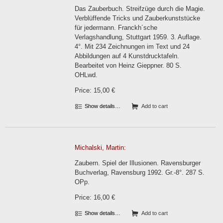
Das Zauberbuch. Streifzüge durch die Magie.
Verblüffende Tricks und Zauberkunststücke
für jedermann. Franckh´sche
Verlagshandlung, Stuttgart 1959. 3. Auflage.
4°. Mit 234 Zeichnungen im Text und 24
Abbildungen auf 4 Kunstdrucktafeln.
Bearbeitet von Heinz Gieppner. 80 S.
OHLwd.
Price: 15,00 €
Show details…
Add to cart
Michalski, Martin:
Zaubern. Spiel der Illusionen. Ravensburger
Buchverlag, Ravensburg 1992. Gr.-8°. 287 S.
OPp.
Price: 16,00 €
Show details…
Add to cart