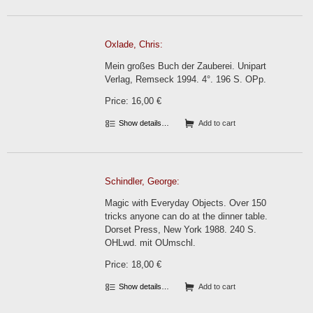
Oxlade, Chris:
Mein großes Buch der Zauberei. Unipart
Verlag, Remseck 1994. 4°. 196 S. OPp.
Price: 16,00 €
Show details…
Add to cart
Schindler, George:
Magic with Everyday Objects. Over 150
tricks anyone can do at the dinner table.
Dorset Press, New York 1988. 240 S.
OHLwd. mit OUmschl.
Price: 18,00 €
Show details…
Add to cart