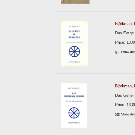
Björkman, 
Das Ewige i
Price: 13,0
Show det
Björkman, 
Das Geheimn
Price: 13,0
Show det