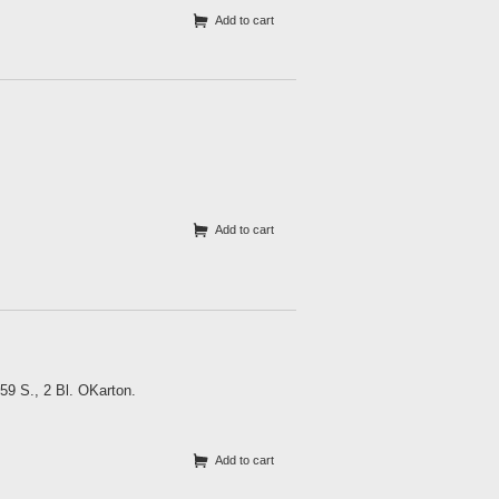
Add to cart
Add to cart
59 S., 2 Bl. OKarton.
Add to cart