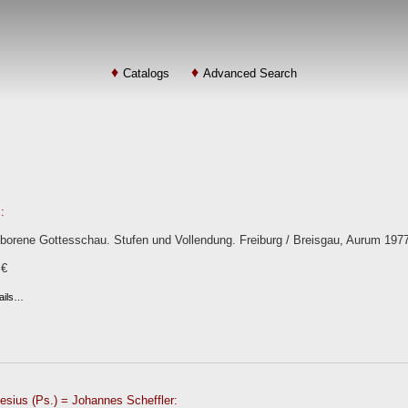
Catalogs
Advanced Search
:
eborene Gottesschau. Stufen und Vollendung. Freiburg / Breisgau, Aurum 1977
 €
ails…
esius (Ps.) = Johannes Scheffler: