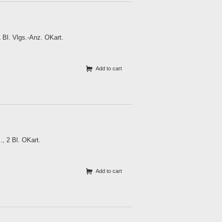
 Bl. Vlgs.-Anz. OKart.
Add to cart
, 2 Bl. OKart.
Add to cart