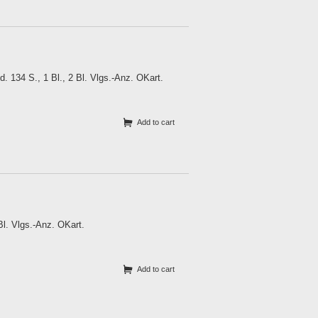
 134 S., 1 Bl., 2 Bl. Vlgs.-Anz. OKart.
Add to cart
Bl. Vlgs.-Anz. OKart.
Add to cart