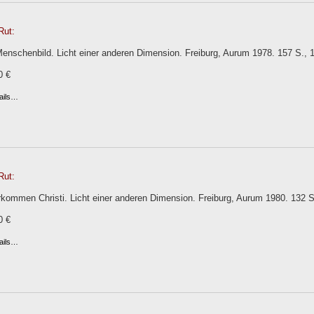
Rut:
nschenbild. Licht einer anderen Dimension. Freiburg, Aurum 1978. 157 S., 1
0 €
ails…
Rut:
kommen Christi. Licht einer anderen Dimension. Freiburg, Aurum 1980. 132 S.
0 €
ails…