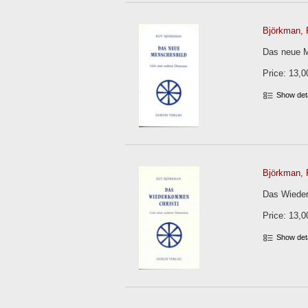
Björkman, 
Das neue Me
Price: 13,0
Show det
Björkman, 
Das Wieder
Price: 13,0
Show det