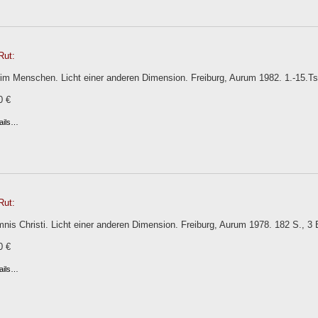
Rut:
m Menschen. Licht einer anderen Dimension. Freiburg, Aurum 1982. 1.-15.Tsd.
0 €
ails…
Rut:
is Christi. Licht einer anderen Dimension. Freiburg, Aurum 1978. 182 S., 3 
0 €
ails…