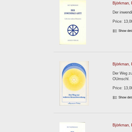
Björkman, 
Der inwendi
Price: 13,0
Show det
Björkman, 
Der Weg zu
OUmschl.
Price: 13,0
Show det
Björkman, 