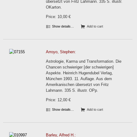
übersetzt von Fritz Lahmann. 335 S. illustr.
OKarton.
Price: 10,00 €
Show details…
Add to cart
Arroyo, Stephen:
Astrologie, Karma und Transformation. Die
Chancen schwieriger [der schwierigen]
Aspekte. Heinrich Hugendubel Verlag,
München 1993. 11. Auflage. Aus dem
Amerikanischen übersetzt von Fritz
Lahmann. 335 S. illustr. OPp.
Price: 12,00 €
Show details…
Add to cart
Barley, Alfred H.: