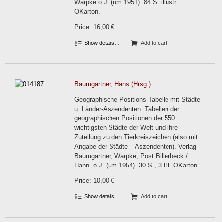
Warpke o.J. (um 1951). 84 S. illustr.
OKarton.
Price: 16,00 €
Show details…
Add to cart
Baumgartner, Hans (Hrsg.):
Geographische Positions-Tabelle mit Städte-
u. Länder-Aszendenten. Tabellen der
geographischen Positionen der 550
wichtigsten Städte der Welt und ihre
Zuteilung zu den Tierkreiszeichen (also mit
Angabe der Städte – Aszendenten). Verlag
Baumgartner, Warpke, Post Billerbeck /
Hann. o.J. (um 1954). 30 S., 3 Bl. OKarton.
Price: 10,00 €
Show details…
Add to cart