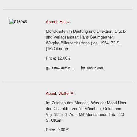
Antoni, Heinz:
Mondknoten in Deutung und Direktion. Druck-
und Verlagsanstalt Hans Baumgartner,
Warpke-Billerbeck (Hann.) ca. 1954. 72 S.,
(16) Okarton.
Price: 12,00 €
Show details…
Add to cart
Appel, Walter A.:
Im Zeichen des Mondes. Was der Mond Über
den Charakter verrät. München, Goldmann
Vlg. 1985. 1. Aufl. Mit Mondstands-Tab. 320
S. OKart.
Price: 9,00 €