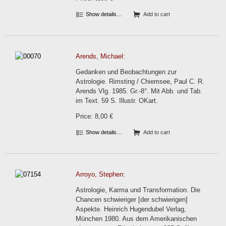
Show details…
Add to cart
Arends, Michael:
Gedanken und Beobachtungen zur
Astrologie. Rimsting / Chiemsee, Paul C. R.
Arends Vlg. 1985. Gr.-8°. Mit Abb. und Tab.
im Text. 59 S. Illustr. OKart.
Price: 8,00 €
Show details…
Add to cart
Arroyo, Stephen:
Astrologie, Karma und Transformation. Die
Chancen schwieriger [der schwierigen]
Aspekte. Heinrich Hugendubel Verlag,
München 1980. Aus dem Amerikanischen