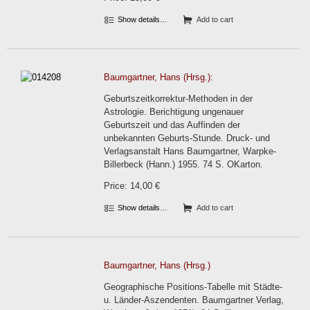
Show details…
Add to cart
Baumgartner, Hans (Hrsg.):
Geburtszeitkorrektur-Methoden in der
Astrologie. Berichtigung ungenauer
Geburtszeit und das Auffinden der
unbekannten Geburts-Stunde. Druck- und
Verlagsanstalt Hans Baumgartner, Warpke-
Billerbeck (Hann.) 1955. 74 S. OKarton.
Price: 14,00 €
Show details…
Add to cart
Baumgartner, Hans (Hrsg.)
Geographische Positions-Tabelle mit Städte-
u. Länder-Aszendenten. Baumgartner Verlag,