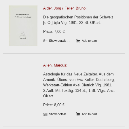
Alder, Jörg / Feller, Bruno:
Die geografischen Positionen der Schweiz.
[o.O.] bjfa-Vlg. 1981. 22 Bl. OKart.
Price: 7,00 €
Show details…
Add to cart
Allen, Marcus:
Astrologie für das Neue Zeitalter. Aus dem
Amerik. Übers. von Eva Keller. Dachsberg,
Werkstatt-Edition Axel Dietrich Vlg. 1981.
2.Aufl. Mit Textfig. 134 S., 1 Bl. Vlgs.-Anz.
OKart.
Price: 8,00 €
Show details…
Add to cart