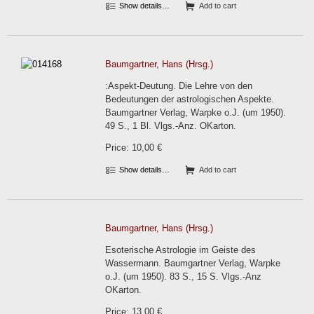
Show details…
Add to cart
Baumgartner, Hans (Hrsg.)
:Aspekt-Deutung. Die Lehre von den
Bedeutungen der astrologischen Aspekte.
Baumgartner Verlag, Warpke o.J. (um 1950).
49 S., 1 Bl. Vlgs.-Anz. OKarton.
Price: 10,00 €
Show details…
Add to cart
Baumgartner, Hans (Hrsg.)
Esoterische Astrologie im Geiste des
Wassermann. Baumgartner Verlag, Warpke
o.J. (um 1950). 83 S., 15 S. Vlgs.-Anz
OKarton.
Price: 13,00 €