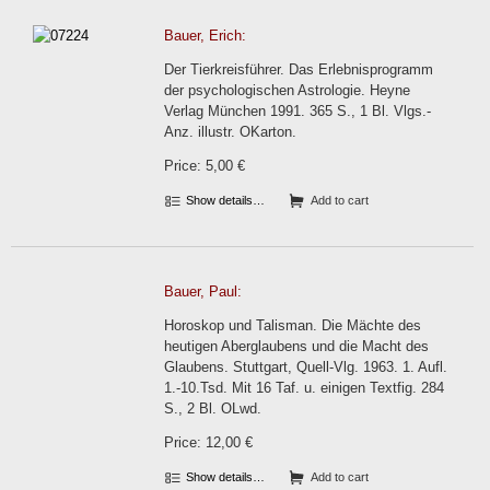
Bauer, Erich:
Der Tierkreisführer. Das Erlebnisprogramm
der psychologischen Astrologie. Heyne
Verlag München 1991. 365 S., 1 Bl. Vlgs.-
Anz. illustr. OKarton.
Price: 5,00 €
Show details…
Add to cart
Bauer, Paul:
Horoskop und Talisman. Die Mächte des
heutigen Aberglaubens und die Macht des
Glaubens. Stuttgart, Quell-Vlg. 1963. 1. Aufl.
1.-10.Tsd. Mit 16 Taf. u. einigen Textfig. 284
S., 2 Bl. OLwd.
Price: 12,00 €
Show details…
Add to cart