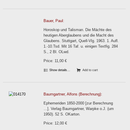
Bauer, Paul:
Horoskop und Talisman. Die Mächte des
heutigen Aberglaubens und die Macht des
Glaubens. Stuttgart, Quell-Vlg. 1963. 1. Aufl.
1.-10.Tsd. Mit 16 Taf. u. einigen Textfig. 284
S., 2 Bl. OLwd.
Price: 11,00 €
Show details…
Add to cart
Baumgartner, Alfons (Berechnung):
Ephemeriden 1850-2000 [zur Berechnung
…]. Verlag Baumgartner, Warpke o.J. (um
1950). 52 S. OKarton.
Price: 12,00 €