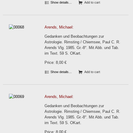
Show details…
Add to cart
Arends, Michael:
Gedanken und Beobachtungen zur
Astrologie. Rimsting / Chiemsee, Paul C. R.
Arends Vlg. 1985. Gr.-8°. Mit Abb. und Tab.
im Text. 59 S. OKart.
Price: 8,00 €
Show details…
Add to cart
Arends, Michael:
Gedanken und Beobachtungen zur
Astrologie. Rimsting / Chiemsee, Paul C. R.
Arends Vlg. 1985. Gr.-8°. Mit Abb. und Tab.
im Text. 59 S. OKart.
Price: 8,00 €