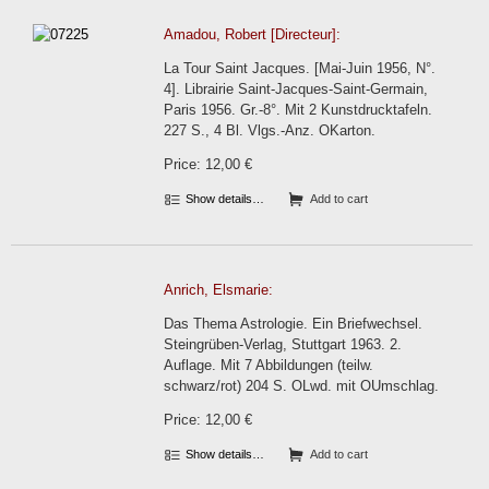
Amadou, Robert [Directeur]:
La Tour Saint Jacques. [Mai-Juin 1956, N°.
4]. Librairie Saint-Jacques-Saint-Germain,
Paris 1956. Gr.-8°. Mit 2 Kunstdrucktafeln.
227 S., 4 Bl. Vlgs.-Anz. OKarton.
Price: 12,00 €
Show details…
Add to cart
Anrich, Elsmarie:
Das Thema Astrologie. Ein Briefwechsel.
Steingrüben-Verlag, Stuttgart 1963. 2.
Auflage. Mit 7 Abbildungen (teilw.
schwarz/rot) 204 S. OLwd. mit OUmschlag.
Price: 12,00 €
Show details…
Add to cart