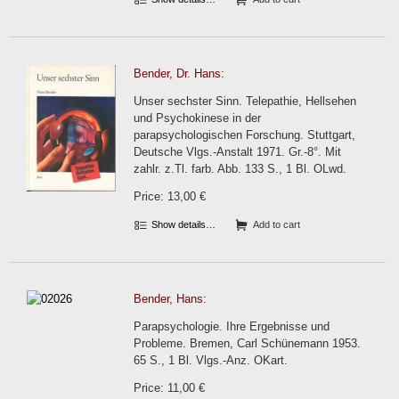
Bender, Dr. Hans:
Unser sechster Sinn. Telepathie, Hellsehen
und Psychokinese in der
parapsychologischen Forschung. Stuttgart,
Deutsche Vlgs.-Anstalt 1971. Gr.-8°. Mit
zahlr. z.Tl. farb. Abb. 133 S., 1 Bl. OLwd.
Price: 13,00 €
Show details…
Add to cart
Bender, Hans:
Parapsychologie. Ihre Ergebnisse und
Probleme. Bremen, Carl Schünemann 1953.
65 S., 1 Bl. Vlgs.-Anz. OKart.
Price: 11,00 €