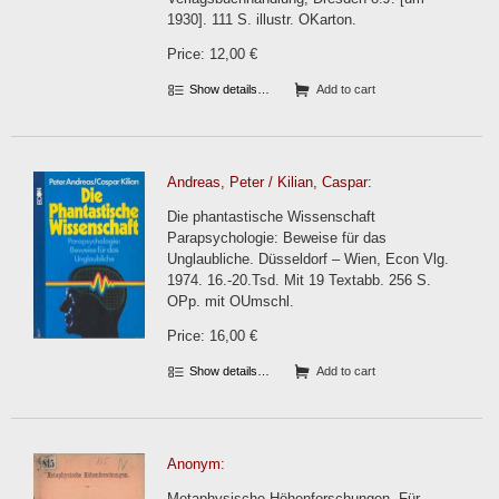
1930]. 111 S. illustr. OKarton.
Price: 12,00 €
Show details…
Add to cart
Andreas, Peter / Kilian, Caspar:
Die phantastische Wissenschaft
Parapsychologie: Beweise für das
Unglaubliche. Düsseldorf – Wien, Econ Vlg.
1974. 16.-20.Tsd. Mit 19 Textabb. 256 S.
OPp. mit OUmschl.
Price: 16,00 €
Show details…
Add to cart
Anonym:
Metaphysische Höhenforschungen. Für