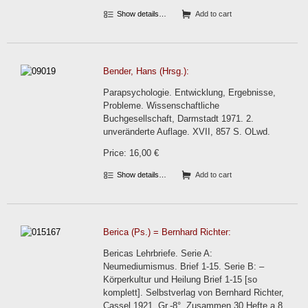
Show details…
Add to cart
Bender, Hans (Hrsg.):
Parapsychologie. Entwicklung, Ergebnisse,
Probleme. Wissenschaftliche
Buchgesellschaft, Darmstadt 1971. 2.
unveränderte Auflage. XVII, 857 S. OLwd.
Price: 16,00 €
Show details…
Add to cart
Berica (Ps.) = Bernhard Richter:
Bericas Lehrbriefe. Serie A:
Neumediumismus. Brief 1-15. Serie B: –
Körperkultur und Heilung Brief 1-15 [so
komplett]. Selbstverlag von Bernhard Richter,
Cassel 1921. Gr.-8°. Zusammen 30 Hefte a 8