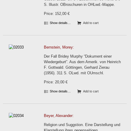
S. Illustr. OBroschuren in OHLwd.-Mappe.
Price: 152,00 €
Show details…
Add to cart
Bernstein, Morey:
Der Fall Bridey Murphy “Dokument einer
Wiedergeburt”. Aus dem Amerik. von Heinrich
F. Gottwald. Göttingen, Gerhard Zierau
(1956). 311 S. OLwd. mit OUmschl.
Price: 20,00 €
Show details…
Add to cart
Beyer, Alexander:
Religion und Suggstion. Eine Darstellung und
Klarstellung ihres gegenseitigen