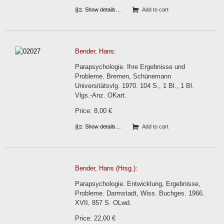
Show details…
Add to cart
Bender, Hans:
Parapsychologie. Ihre Ergebnisse und
Probleme. Bremen, Schünemann
Universitätsvlg. 1970. 104 S., 1 Bl., 1 Bl.
Vlgs.-Anz. OKart.
Price: 8,00 €
Show details…
Add to cart
Bender, Hans (Hrsg.):
Parapsychologie. Entwicklung, Ergebnisse,
Probleme. Darmstadt, Wiss. Buchges. 1966.
XVII, 857 S. OLwd.
Price: 22,00 €