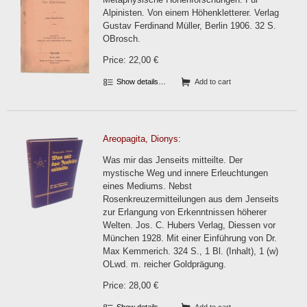
Alpinisten. Von einem Höhenkletterer. Verlag
Gustav Ferdinand Müller, Berlin 1906. 32 S.
OBrosch.
Price: 22,00 €
Show details…
Add to cart
Areopagita, Dionys:
Was mir das Jenseits mitteilte. Der
mystische Weg und innere Erleuchtungen
eines Mediums. Nebst
Rosenkreuzermitteilungen aus dem Jenseits
zur Erlangung von Erkenntnissen höherer
Welten. Jos. C. Hubers Verlag, Diessen vor
München 1928. Mit einer Einführung von Dr.
Max Kemmerich. 324 S., 1 Bl. (Inhalt), 1 (w)
OLwd. m. reicher Goldprägung.
Price: 28,00 €