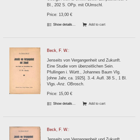
Bl., 202 S. OPp. mit OUmschl.
Price: 13,00 €
Show details…
Add to cart
Beck, F. W.:
Jenseits von Vergangenheit und Zukunft.
Eine Studie vom überzeitlichen Sein.
Pfullingen i. Württ., Johannes Baum Vlg.
[ohne Jahr, ca. 1925]. 3.-4. Aufl. 38 S., 1 Bl.
Vlgs.-Anz. OBrosch.
Price: 15,00 €
Show details…
Add to cart
Beck, F. W.:
Jenseits von Vergangenheit und Zukunft.