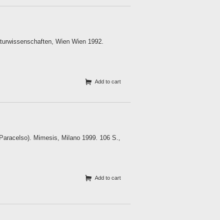
Naturwissenschaften, Wien Wien 1992.
Add to cart
 Paracelso). Mimesis, Milano 1999. 106 S.,
Add to cart