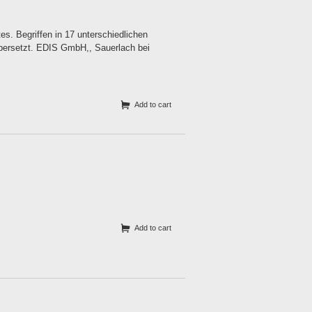
s. Begriffen in 17 unterschiedlichen
bersetzt. EDIS GmbH,, Sauerlach bei
Add to cart
Add to cart