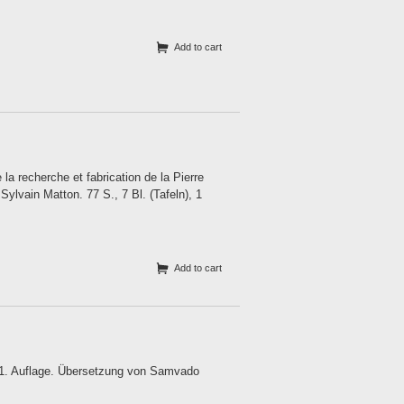
Add to cart
 la recherche et fabrication de la Pierre
Sylvain Matton. 77 S., 7 Bl. (Tafeln), 1
Add to cart
1. Auflage. Übersetzung von Samvado