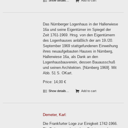
Show details…
Add to cart
Das Nürnberger Logenhaus in der Hallerwiese
16a und seine Eigentümer im Spiegel der
Zeit 1761-1969. Hrsg. von den Eigentümern
des Logenhauses anläßlich der am 19./20.
September 1969 stattgefundenen Einweihung
ihres neuaufgebauten Hauses in Nürnberg,
Hallerwiese 16a, als Dank an den
Logenhausbauverein, dessen Bauausschuß
und seinen Architekten. [Nürnberg 1969]. Mit
Abb. 51 S. OKart.
Price: 14,00 €
Show details…
Add to cart
Demeter, Karl:
Die Frankfurter Loge zur Einigkeit 1742-1966.