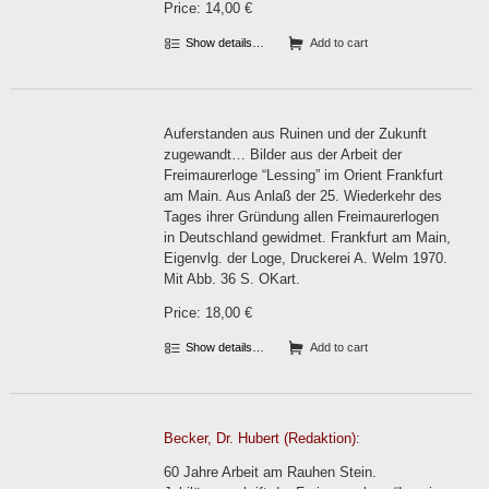
Price: 14,00 €
Show details…
Add to cart
Auferstanden aus Ruinen und der Zukunft
zugewandt… Bilder aus der Arbeit der
Freimaurerloge “Lessing” im Orient Frankfurt
am Main. Aus Anlaß der 25. Wiederkehr des
Tages ihrer Gründung allen Freimaurerlogen
in Deutschland gewidmet. Frankfurt am Main,
Eigenvlg. der Loge, Druckerei A. Welm 1970.
Mit Abb. 36 S. OKart.
Price: 18,00 €
Show details…
Add to cart
Becker, Dr. Hubert (Redaktion):
60 Jahre Arbeit am Rauhen Stein.