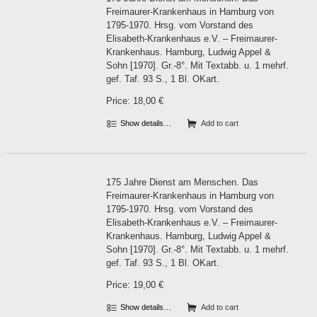
Freimaurer-Krankenhaus in Hamburg von
1795-1970. Hrsg. vom Vorstand des
Elisabeth-Krankenhaus e.V. – Freimaurer-
Krankenhaus. Hamburg, Ludwig Appel &
Sohn [1970]. Gr.-8°. Mit Textabb. u. 1 mehrf.
gef. Taf. 93 S., 1 Bl. OKart.
Price: 18,00 €
Show details…
Add to cart
175 Jahre Dienst am Menschen. Das
Freimaurer-Krankenhaus in Hamburg von
1795-1970. Hrsg. vom Vorstand des
Elisabeth-Krankenhaus e.V. – Freimaurer-
Krankenhaus. Hamburg, Ludwig Appel &
Sohn [1970]. Gr.-8°. Mit Textabb. u. 1 mehrf.
gef. Taf. 93 S., 1 Bl. OKart.
Price: 19,00 €
Show details…
Add to cart