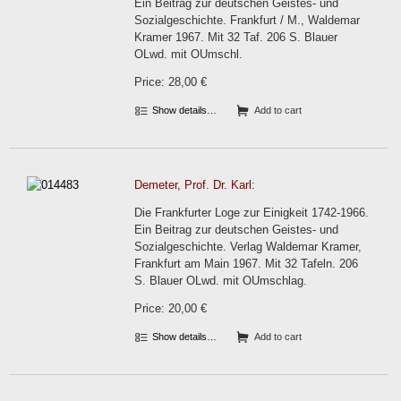
Ein Beitrag zur deutschen Geistes- und
Sozialgeschichte. Frankfurt / M., Waldemar
Kramer 1967. Mit 32 Taf. 206 S. Blauer
OLwd. mit OUmschl.
Price: 28,00 €
Show details…
Add to cart
Demeter, Prof. Dr. Karl:
Die Frankfurter Loge zur Einigkeit 1742-1966.
Ein Beitrag zur deutschen Geistes- und
Sozialgeschichte. Verlag Waldemar Kramer,
Frankfurt am Main 1967. Mit 32 Tafeln. 206
S. Blauer OLwd. mit OUmschlag.
Price: 20,00 €
Show details…
Add to cart