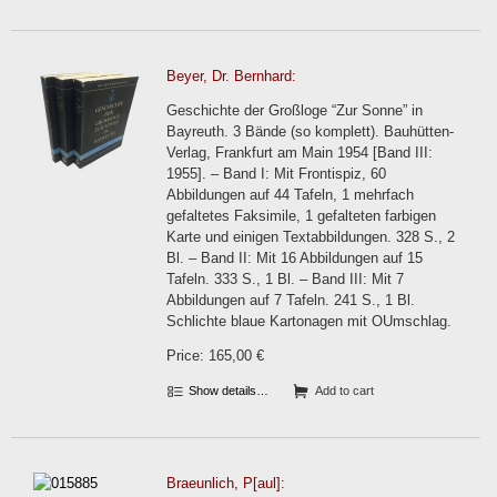
Beyer, Dr. Bernhard:
Geschichte der Großloge “Zur Sonne” in
Bayreuth. 3 Bände (so komplett). Bauhütten-
Verlag, Frankfurt am Main 1954 [Band III:
1955]. – Band I: Mit Frontispiz, 60
Abbildungen auf 44 Tafeln, 1 mehrfach
gefaltetes Faksimile, 1 gefalteten farbigen
Karte und einigen Textabbildungen. 328 S., 2
Bl. – Band II: Mit 16 Abbildungen auf 15
Tafeln. 333 S., 1 Bl. – Band III: Mit 7
Abbildungen auf 7 Tafeln. 241 S., 1 Bl.
Schlichte blaue Kartonagen mit OUmschlag.
Price: 165,00 €
Show details…
Add to cart
Braeunlich, P[aul]: