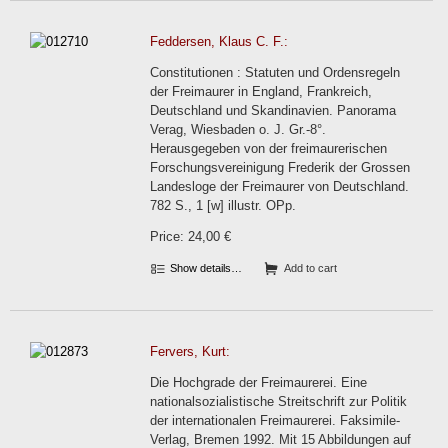
Feddersen, Klaus C. F.:
Constitutionen : Statuten und Ordensregeln
der Freimaurer in England, Frankreich,
Deutschland und Skandinavien. Panorama
Verag, Wiesbaden o. J. Gr.-8°.
Herausgegeben von der freimaurerischen
Forschungsvereinigung Frederik der Grossen
Landesloge der Freimaurer von Deutschland.
782 S., 1 [w] illustr. OPp.
Price: 24,00 €
Show details…
Add to cart
Fervers, Kurt:
Die Hochgrade der Freimaurerei. Eine
nationalsozialistische Streitschrift zur Politik
der internationalen Freimaurerei. Faksimile-
Verlag, Bremen 1992. Mit 15 Abbildungen auf