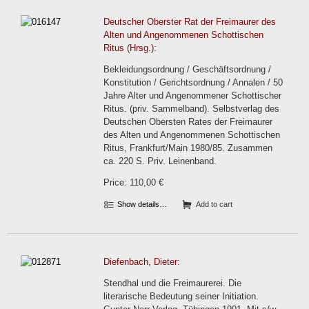
Deutscher Oberster Rat der Freimaurer des
Alten und Angenommenen Schottischen
Ritus (Hrsg.):
Bekleidungsordnung / Geschäftsordnung /
Konstitution / Gerichtsordnung / Annalen / 50
Jahre Alter und Angenommener Schottischer
Ritus. (priv. Sammelband). Selbstverlag des
Deutschen Obersten Rates der Freimaurer
des Alten und Angenommenen Schottischen
Ritus, Frankfurt/Main 1980/85. Zusammen
ca. 220 S. Priv. Leinenband.
Price: 110,00 €
Show details…
Add to cart
Diefenbach, Dieter:
Stendhal und die Freimaurerei. Die
literarische Bedeutung seiner Initiation.