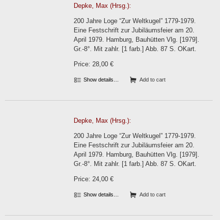
Depke, Max (Hrsg.):
200 Jahre Loge “Zur Weltkugel” 1779-1979.
Eine Festschrift zur Jubiläumsfeier am 20.
April 1979. Hamburg, Bauhütten Vlg. [1979].
Gr.-8°. Mit zahlr. [1 farb.] Abb. 87 S. OKart.
Price: 28,00 €
Show details…
Add to cart
Depke, Max (Hrsg.):
200 Jahre Loge “Zur Weltkugel” 1779-1979.
Eine Festschrift zur Jubiläumsfeier am 20.
April 1979. Hamburg, Bauhütten Vlg. [1979].
Gr.-8°. Mit zahlr. [1 farb.] Abb. 87 S. OKart.
Price: 24,00 €
Show details…
Add to cart