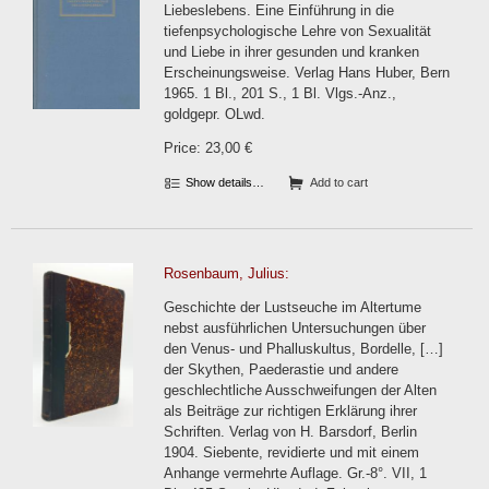
Liebeslebens. Eine Einführung in die
tiefenpsychologische Lehre von Sexualität
und Liebe in ihrer gesunden und kranken
Erscheinungsweise. Verlag Hans Huber, Bern
1965. 1 Bl., 201 S., 1 Bl. Vlgs.-Anz.,
goldgepr. OLwd.
Price: 23,00 €
Show details…
Add to cart
Rosenbaum, Julius:
Geschichte der Lustseuche im Altertume
nebst ausführlichen Untersuchungen über
den Venus- und Phalluskultus, Bordelle, […]
der Skythen, Paederastie und andere
geschlechtliche Ausschweifungen der Alten
als Beiträge zur richtigen Erklärung ihrer
Schriften. Verlag von H. Barsdorf, Berlin
1904. Siebente, revidierte und mit einem
Anhange vermehrte Auflage. Gr.-8°. VII, 1