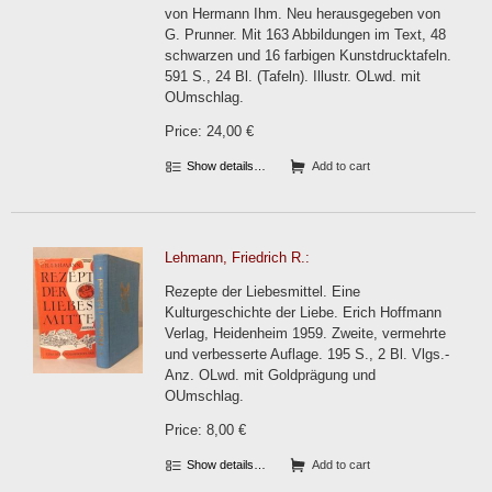
von Hermann Ihm. Neu herausgegeben von
G. Prunner. Mit 163 Abbildungen im Text, 48
schwarzen und 16 farbigen Kunstdrucktafeln.
591 S., 24 Bl. (Tafeln). Illustr. OLwd. mit
OUmschlag.
Price: 24,00 €
Show details…
Add to cart
Lehmann, Friedrich R.:
Rezepte der Liebesmittel. Eine
Kulturgeschichte der Liebe. Erich Hoffmann
Verlag, Heidenheim 1959. Zweite, vermehrte
und verbesserte Auflage. 195 S., 2 Bl. Vlgs.-
Anz. OLwd. mit Goldprägung und
OUmschlag.
Price: 8,00 €
Show details…
Add to cart