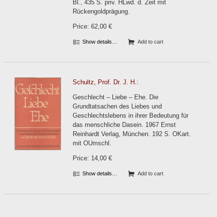
Bl., 435 S. priv. HLwd. d. Zeit mit
Rückengoldprägung.
Price: 62,00 €
Show details…
Add to cart
Schultz, Prof. Dr. J. H.:
Geschlecht – Liebe – Ehe. Die
Grundtatsachen des Liebes und
Geschlechtslebens in ihrer Bedeutung für
das menschliche Dasein. 1967 Ernst
Reinhardt Verlag, München. 192 S. OKart.
mit OUmschl.
Price: 14,00 €
Show details…
Add to cart