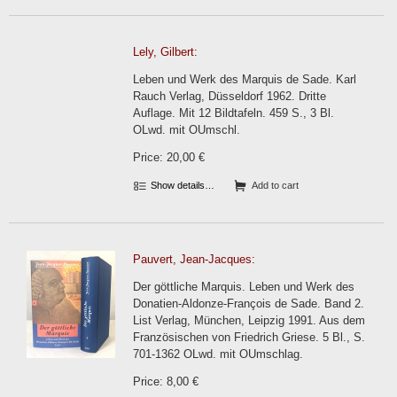
Lely, Gilbert:
Leben und Werk des Marquis de Sade. Karl
Rauch Verlag, Düsseldorf 1962. Dritte
Auflage. Mit 12 Bildtafeln. 459 S., 3 Bl.
OLwd. mit OUmschl.
Price: 20,00 €
Show details…
Add to cart
Pauvert, Jean-Jacques:
Der göttliche Marquis. Leben und Werk des
Donatien-Aldonze-François de Sade. Band 2.
List Verlag, München, Leipzig 1991. Aus dem
Französischen von Friedrich Griese. 5 Bl., S.
701-1362 OLwd. mit OUmschlag.
Price: 8,00 €