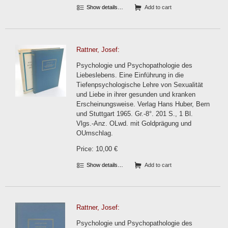
Show details…
Add to cart
Rattner, Josef:
Psychologie und Psychopathologie des
Liebeslebens. Eine Einführung in die
Tiefenpsychologische Lehre von Sexualität
und Liebe in ihrer gesunden und kranken
Erscheinungsweise. Verlag Hans Huber, Bern
und Stuttgart 1965. Gr.-8°. 201 S., 1 Bl.
Vlgs.-Anz. OLwd. mit Goldprägung und
OUmschlag.
Price: 10,00 €
Show details…
Add to cart
Rattner, Josef:
Psychologie und Psychopathologie des