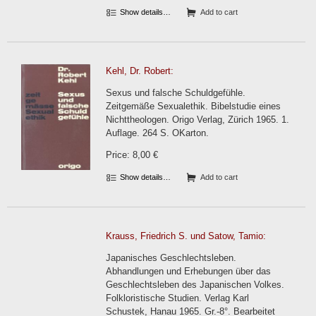
Show details…
Add to cart
Kehl, Dr. Robert:
Sexus und falsche Schuldgefühle.
Zeitgemäße Sexualethik. Bibelstudie eines
Nichttheologen. Origo Verlag, Zürich 1965. 1.
Auflage. 264 S. OKarton.
Price: 8,00 €
Show details…
Add to cart
Krauss, Friedrich S. und Satow, Tamio:
Japanisches Geschlechtsleben.
Abhandlungen und Erhebungen über das
Geschlechtsleben des Japanischen Volkes.
Folkloristische Studien. Verlag Karl
Schustek, Hanau 1965. Gr.-8°. Bearbeitet