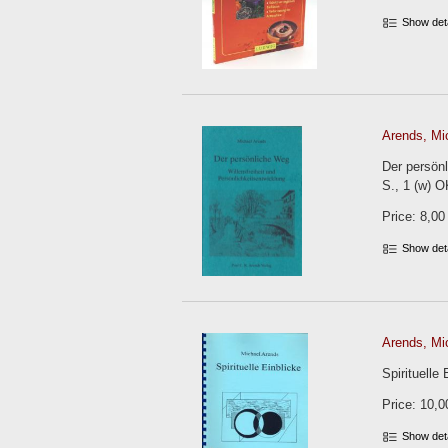
Show det
Arends, Mi
Der persönl
S., 1 (w) O
Price: 8,00
Show det
Arends, Mi
Spirituelle
Price: 10,0
Show det