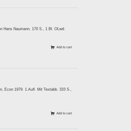
von Hans Naumann. 170 S., 1 Bl. OLwd.
Add to cart
n, Econ 1979. 1.Aufl. Mit Textabb. 333 S.,
Add to cart