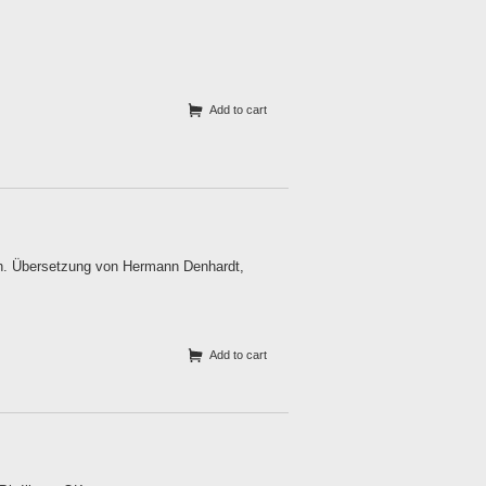
Add to cart
rth. Übersetzung von Hermann Denhardt,
Add to cart