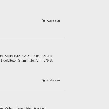
Add to cart
, Berlin 1955. Gr.-8°. Übersetzt und
1 gefalteten Stammtafel. VIII, 379 S.
Add to cart
esis Verlag, Essen 1996. Aus dem