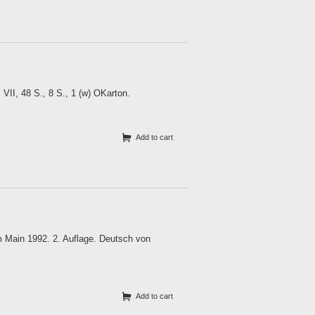
VII, 48 S., 8 S., 1 (w) OKarton.
Add to cart
m Main 1992. 2. Auflage. Deutsch von
Add to cart