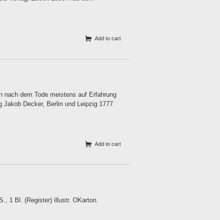
Add to cart
 nach dem Tode meistens auf Erfahrung
 Jakob Decker, Berlin und Leipzig 1777.
Add to cart
1 Bl. (Register) illustr. OKarton.