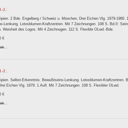
.-J.:
ipien. 2 Bde. Engelberg / Schweiz u. München, Drei Eichen Vlg. 1979-1980. 1.
s-Lenkung. Lotosblumen-Kraftzentren. Mit 7 Zeichnungen. 108 S. Bd.II: Sein
. Weisheit des Logos. Mit 4 Zeichnugen. 112 S. Flexible OLwd.-Bde.
0 €
ails…
.-J.:
ipien. Selbst-Erkenntnis. Bewußtseins-Lenkung. Lotosblumen-Kraftzentren. B
ei Eichen Vlg. 1979. 1.Aufl. Mit 7 Zeichnungen. 108 S. Flexibler OLwd.
0 €
ails…