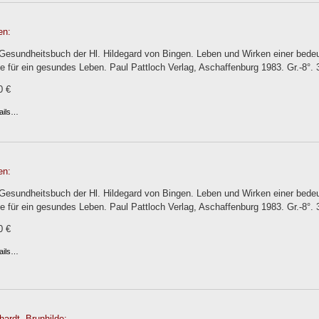
en:
Gesundheitsbuch der Hl. Hildegard von Bingen. Leben und Wirken einer bede
 für ein gesundes Leben. Paul Pattloch Verlag, Aschaffenburg 1983. Gr.-8°. 
0 €
ails…
en:
Gesundheitsbuch der Hl. Hildegard von Bingen. Leben und Wirken einer bede
 für ein gesundes Leben. Paul Pattloch Verlag, Aschaffenburg 1983. Gr.-8°. 
0 €
ails…
ardt, Brunhilde: