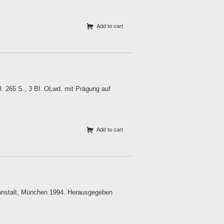
Add to cart
 265 S., 3 Bl. OLwd. mit Prägung auf
Add to cart
sanstalt, München 1994. Herausgegeben