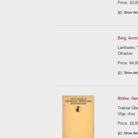
Price: 10,0
Show det
Berg, Armin
Lanfranks “
OKarton.
Price: 64,0
Show det
Blüher, Han
Traktat Übe
Vlgs.-Anz.
Price: 18,0
Show det