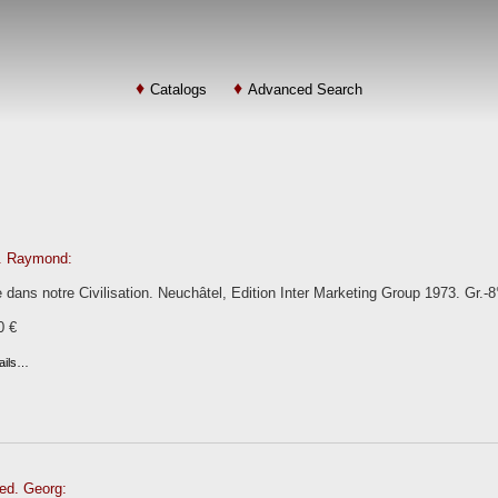
Catalogs
Advanced Search
r. Raymond:
 dans notre Civilisation. Neuchâtel, Edition Inter Marketing Group 1973. Gr.-
0 €
ails…
ed. Georg: