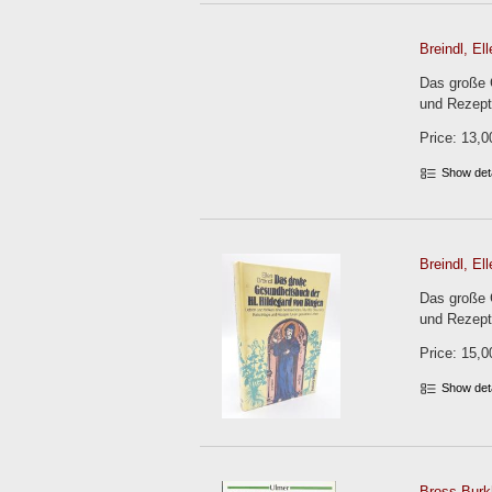
Breindl, Ell
Das große 
und Rezepte
Price: 13,0
Show det
Breindl, Ell
Das große 
und Rezepte
Price: 15,0
Show det
Bross-Burkh