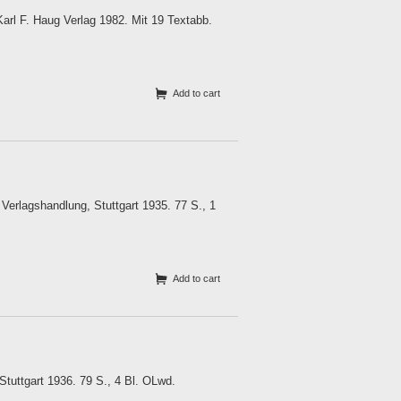
arl F. Haug Verlag 1982. Mit 19 Textabb.
Add to cart
erlagshandlung, Stuttgart 1935. 77 S., 1
Add to cart
Stuttgart 1936. 79 S., 4 Bl. OLwd.