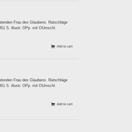
utenden Frau des Glaubens. Ratschläge
351 S. illustr. OPp. mit OUmschl.
Add to cart
utenden Frau des Glaubens. Ratschläge
351 S. illustr. OPp. mit OUmschl.
Add to cart