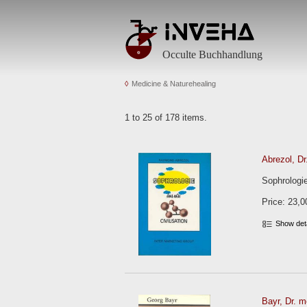
Occulte Buchhandlung
Medicine & Naturehealing
1 to 25 of 178 items.
Abrezol, D
Sophrologie
Price: 23,0
Show det
Bayr, Dr. m