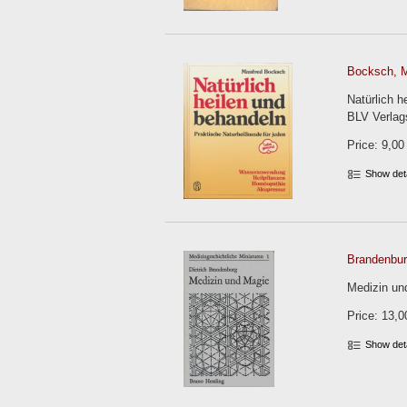
Bocksch, M
Natürlich 
BLV Verlag
Price: 9,00
Show det
Brandenburg
Medizin und
Price: 13,0
Show det