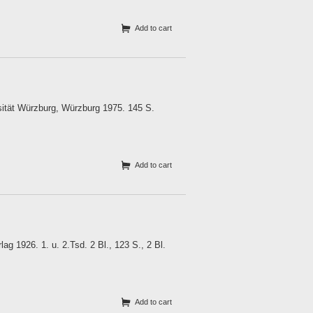
Add to cart
sität Würzburg, Würzburg 1975. 145 S.
Add to cart
g 1926. 1. u. 2.Tsd. 2 Bl., 123 S., 2 Bl.
Add to cart