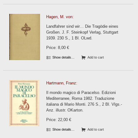
Hagen, M. von:
Landfahrer sind wir… Die Tragödie eines
Großen. J. F. Steinkopf Verlag, Stuttgart
1939. 230 S., 1 Bl. OLwd.
Price: 8,00 €
Show details…
Add to cart
Hartmann, Franz:
Il mondo magico di Paracelso. Edizioni
Mediterranee, Roma 1982. Traduzione
italiana di Mario Monti. 276 S., 2 Bl. Vlgs.-
Anz. illustr. OKarton.
Price: 22,00 €
Show details…
Add to cart