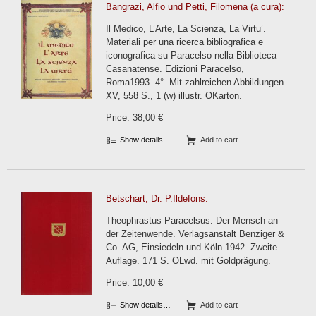
Bangrazi, Alfio und Petti, Filomena (a cura):
Il Medico, L’Arte, La Scienza, La Virtu’.
Materiali per una ricerca bibliografica e
iconografica su Paracelso nella Biblioteca
Casanatense. Edizioni Paracelso,
Roma1993. 4°. Mit zahlreichen Abbildungen.
XV, 558 S., 1 (w) illustr. OKarton.
Price: 38,00 €
Show details…
Add to cart
Betschart, Dr. P.Ildefons:
Theophrastus Paracelsus. Der Mensch an
der Zeitenwende. Verlagsanstalt Benziger &
Co. AG, Einsiedeln und Köln 1942. Zweite
Auflage. 171 S. OLwd. mit Goldprägung.
Price: 10,00 €
Show details…
Add to cart