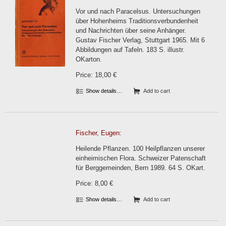
Vor und nach Paracelsus. Untersuchungen
über Hohenheims Traditionsverbundenheit
und Nachrichten über seine Anhänger.
Gustav Fischer Verlag, Stuttgart 1965. Mit 6
Abbildungen auf Tafeln. 183 S. illustr.
OKarton.
Price: 18,00 €
Show details…
Add to cart
Fischer, Eugen:
Heilende Pflanzen. 100 Heilpflanzen unserer
einheimischen Flora. Schweizer Patenschaft
für Berggemeinden, Bern 1989. 64 S. OKart.
Price: 8,00 €
Show details…
Add to cart