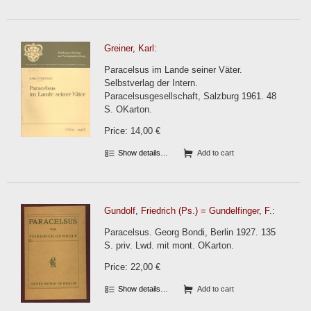
Greiner, Karl:
Paracelsus im Lande seiner Väter.
Selbstverlag der Intern.
Paracelsusgesellschaft, Salzburg 1961. 48
S. OKarton.
Price: 14,00 €
Show details…
Add to cart
Gundolf, Friedrich (Ps.) = Gundelfinger, F.:
Paracelsus. Georg Bondi, Berlin 1927. 135
S. priv. Lwd. mit mont. OKarton.
Price: 22,00 €
Show details…
Add to cart