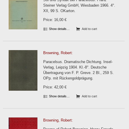
Steiner Verlag GmbH, Wiesbaden 1966. 4°.
XII, 99 S. OKarton.
Price: 16,00 €
Show details…
Add to cart
Browning, Robert:
Paracelsus. Dramatische Dichtung. Insel-
Verlag, Leipzig 1904. Kl.-8°. Deutsche
Übertragung von F. P. Greve. 2 Bl., 259 S.
OPp. mit Rückengoldprägung.
Price: 42,00 €
Show details…
Add to cart
Browning, Robert: