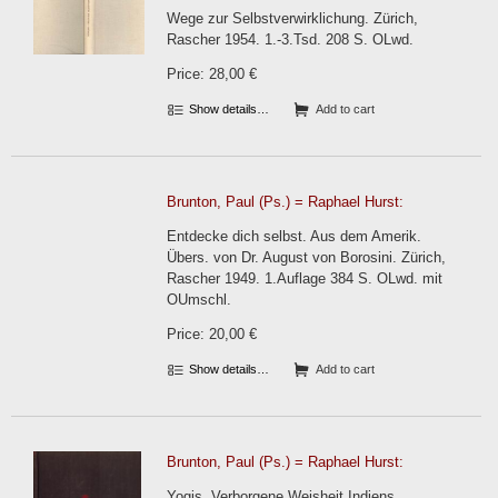
Wege zur Selbstverwirklichung. Zürich,
Rascher 1954. 1.-3.Tsd. 208 S. OLwd.
Price: 28,00 €
Show details…
Add to cart
Brunton, Paul (Ps.) = Raphael Hurst:
Entdecke dich selbst. Aus dem Amerik.
Übers. von Dr. August von Borosini. Zürich,
Rascher 1949. 1.Auflage 384 S. OLwd. mit
OUmschl.
Price: 20,00 €
Show details…
Add to cart
Brunton, Paul (Ps.) = Raphael Hurst:
Yogis. Verborgene Weisheit Indiens.