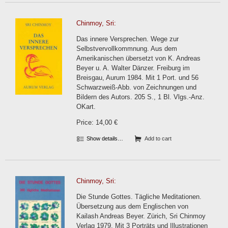
Chinmoy, Sri:
Das innere Versprechen. Wege zur
Selbstvervollkommnung. Aus dem
Amerikanischen übersetzt von K. Andreas
Beyer u. A. Walter Dänzer. Freiburg im
Breisgau, Aurum 1984. Mit 1 Port. und 56
Schwarzweiß-Abb. von Zeichnungen und
Bildern des Autors. 205 S., 1 Bl. Vlgs.-Anz.
OKart.
Price: 14,00 €
Show details…
Add to cart
Chinmoy, Sri:
Die Stunde Gottes. Tägliche Meditationen.
Übersetzung aus dem Englischen von
Kailash Andreas Beyer. Zürich, Sri Chinmoy
Verlag 1979. Mit 3 Porträts und Illustrationen