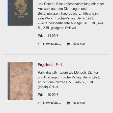
und Denker. Eine Lebensdarstellung mit einer
Auswahl aus den Dichtungen und
Bekenntnissen Tagores als Einführung in
sein Werk. Furche-Verlag, Berlin 1922.
Zweite neubearbeitete Auflage. IX. 1 Bl., 424
S., 2 Bl. goldgepr. OHLwd.
Price: 14,00 €
Show details…
Add to cart
Engelhardt, Emil:
Rabindranath Tagore als Mensch, Dichter
und Philosoph. Furche Verlag, Berlin 1921.
4°. Mit drei Portraits. VII, 445 S., 1 Bl.
(Inhalt) OHLdr.
Price: 10,00 €
Show details…
Add to cart