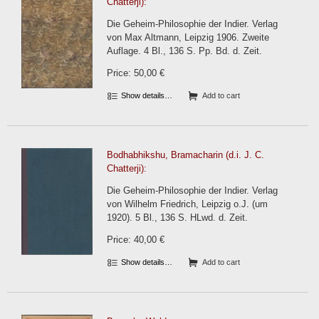
Chatterji):
Die Geheim-Philosophie der Indier. Verlag
von Max Altmann, Leipzig 1906. Zweite
Auflage. 4 Bl., 136 S. Pp. Bd. d. Zeit.
Price: 50,00 €
Show details…
Add to cart
Bodhabhikshu, Bramacharin (d.i. J. C.
Chatterji):
Die Geheim-Philosophie der Indier. Verlag
von Wilhelm Friedrich, Leipzig o.J. (um
1920). 5 Bl., 136 S. HLwd. d. Zeit.
Price: 40,00 €
Show details…
Add to cart