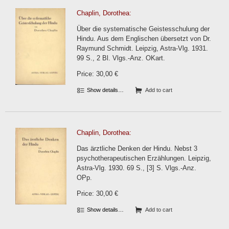
Chaplin, Dorothea:
Über die systematische Geistesschulung der
Hindu. Aus dem Englischen übersetzt von Dr.
Raymund Schmidt. Leipzig, Astra-Vlg. 1931.
99 S., 2 Bl. Vlgs.-Anz. OKart.
Price: 30,00 €
Show details…
Add to cart
Chaplin, Dorothea:
Das ärztliche Denken der Hindu. Nebst 3
psychotherapeutischen Erzählungen. Leipzig,
Astra-Vlg. 1930. 69 S., [3] S. Vlgs.-Anz.
OPp.
Price: 30,00 €
Show details…
Add to cart