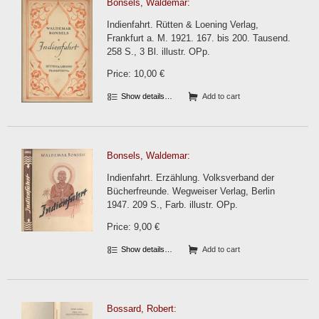
Bonsels, Waldemar:
Indienfahrt. Rütten & Loening Verlag,
Frankfurt a. M. 1921. 167. bis 200. Tausend.
258 S., 3 Bl. illustr. OPp.
Price: 10,00 €
Show details…
Add to cart
Bonsels, Waldemar:
Indienfahrt. Erzählung. Volksverband der
Bücherfreunde. Wegweiser Verlag, Berlin
1947. 209 S., Farb. illustr. OPp.
Price: 9,00 €
Show details…
Add to cart
Bossard, Robert: