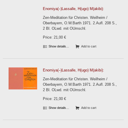
Enomiya(–)Lassalle, H(ugo) M(akibi):
Zen-Meditation für Christen. Weilheim /
Oberbayern, O.W.Barth 1971. 2.Aufl. 208 S.,
2 Bl. OLwd. mit OUmschl.
Price: 21,00 €
Show details…
Add to cart
Enomiya(–)Lassalle, H(ugo) M(akibi):
Zen-Meditation für Christen. Weilheim /
Oberbayern, O.W.Barth 1971. 2.Aufl. 208 S.,
2 Bl. OLwd. mit OUmschl.
Price: 21,00 €
Show details…
Add to cart