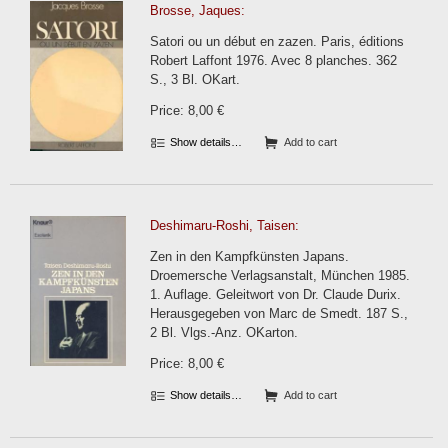
Brosse, Jaques:
Satori ou un début en zazen. Paris, éditions
Robert Laffont 1976. Avec 8 planches. 362
S., 3 Bl. OKart.
Price: 8,00 €
Show details…
Add to cart
Deshimaru-Roshi, Taisen:
Zen in den Kampfkünsten Japans.
Droemersche Verlagsanstalt, München 1985.
1. Auflage. Geleitwort von Dr. Claude Durix.
Herausgegeben von Marc de Smedt. 187 S.,
2 Bl. Vlgs.-Anz. OKarton.
Price: 8,00 €
Show details…
Add to cart