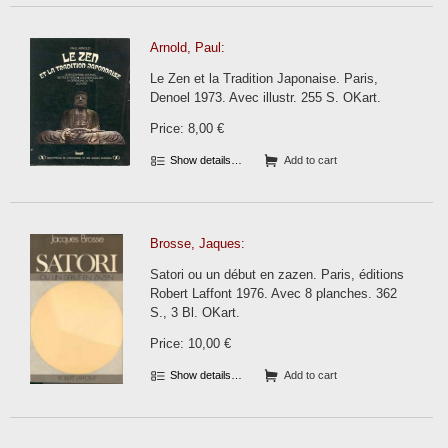
Arnold, Paul:
Le Zen et la Tradition Japonaise. Paris,
Denoel 1973. Avec illustr. 255 S. OKart.
Price: 8,00 €
Show details…
Add to cart
Brosse, Jaques:
Satori ou un début en zazen. Paris, éditions
Robert Laffont 1976. Avec 8 planches. 362
S., 3 Bl. OKart.
Price: 10,00 €
Show details…
Add to cart