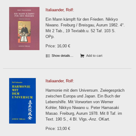
Italiaander, Rolf:
Ein Mann kämpft für den Frieden. Nikkyo
Niwano. Freiburg / Breisgau, Aurum 1982. 4°.
Mit 2 Tab., 19 Textabb.u. 52 Taf. 103 S.
OPp.
Price: 16,00 €
Show details…
Add to cart
Italiaander, Rolf:
Harmonie mit dem Universum. Zwiegespräch
zwischen Europa und Japan. Ein Buch der
Lebenshilfe. Mit Vorworten von Werner
Kohler, Nikkyo Niwano u. Peter Hamasaki
Masao. Freiburg, Aurum 1978. Mit 8 Taf. im
Text. 190 S., 4 Bl. Vlgs.-Anz. OKart.
Price: 13,00 €