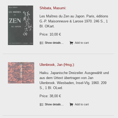
Shibata, Masumi:
Les Maîtres du Zen au Japon. Paris, éditions
G.-P. Maisonneuve & Larose 1970. 246 S., 1
Bl. OKart.
Price: 10,00 €
Show details…
Add to cart
Ulenbrook, Jan (Hrsg.):
Haiku. Japanische Dreizeiler. Ausgewählt und
aus dem Urtext übertragen von Jan
Ulenbrook. Wiesbaden, Insel-Vlg. 1960. 209
S., 1 Bl. OLwd.
Price: 38,00 €
Show details…
Add to cart