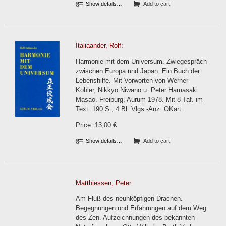
Show details…
Add to cart
Italiaander, Rolf:
Harmonie mit dem Universum. Zwiegespräch
zwischen Europa und Japan. Ein Buch der
Lebenshilfe. Mit Vorworten von Werner
Kohler, Nikkyo Niwano u. Peter Hamasaki
Masao. Freiburg, Aurum 1978. Mit 8 Taf. im
Text. 190 S., 4 Bl. Vlgs.-Anz. OKart.
Price: 13,00 €
Show details…
Add to cart
Matthiessen, Peter:
Am Fluß des neunköpfigen Drachen.
Begegnungen und Erfahrungen auf dem Weg
des Zen. Aufzeichnungen des bekannten