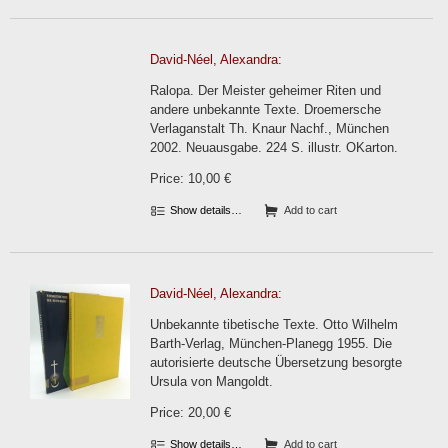
David-Néel, Alexandra:
Ralopa. Der Meister geheimer Riten und
andere unbekannte Texte. Droemersche
Verlaganstalt Th. Knaur Nachf., München
2002. Neuausgabe. 224 S. illustr. OKarton.
Price: 10,00 €
Show details…
Add to cart
David-Néel, Alexandra:
Unbekannte tibetische Texte. Otto Wilhelm
Barth-Verlag, München-Planegg 1955. Die
autorisierte deutsche Übersetzung besorgte
Ursula von Mangoldt.
Price: 20,00 €
Show details…
Add to cart