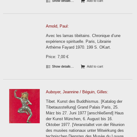
Show details…
Add to cart
Arnold, Paul:
Avec les lamas tibétains. Chronique d’une
expérience spirituelle. Paris, Librairie
Arthème Fayard 1970. 199 S. OKart.
Price: 7,00 €
Show details…
Add to cart
Auboyer, Jeannine / Béguin, Gilles:
Tibet. Kunst des Buddhismus. [Katalog der
Tibetausstellung] Grand Palais Paris, 25.
März bis 27. Juni 1977 [anschließend] Haus
der Kunst München, 6. August bis 16.
Oktober 1977. [Veranstaltet von der Rèunion
des musèes nationaux unter Mitwirkung des
technischen Dienstes des Musèe du Louvre