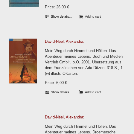
Price: 26,00 €
Show details…
Add to cart
David-Néel, Alexandra:
Mein Weg durch Himmel und Höllen. Das
Abenteuer meines Lebens. Buch und Medien
Vertrieb GmbH, o.O. 2001. Übersetzung aus
dem Französichen von Ada Ditzen. 318 S., 1
(w) illustr. OKarton.
Price: 6,00 €
Show details…
Add to cart
David-Néel, Alexandra:
Mein Weg durch Himmel und Höllen. Das
Abenteuer meines Lebens. Droemersche