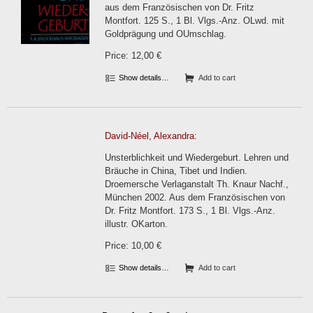
aus dem Französischen von Dr. Fritz
Montfort. 125 S., 1 Bl. Vlgs.-Anz. OLwd. mit
Goldprägung und OUmschlag.
Price: 12,00 €
Show details…
Add to cart
David-Néel, Alexandra:
Unsterblichkeit und Wiedergeburt. Lehren und
Bräuche in China, Tibet und Indien.
Droemersche Verlaganstalt Th. Knaur Nachf.,
München 2002. Aus dem Französischen von
Dr. Fritz Montfort. 173 S., 1 Bl. Vlgs.-Anz.
illustr. OKarton.
Price: 10,00 €
Show details…
Add to cart