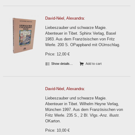
David-Néel, Alexandra:
Liebeszauber und schwarze Magie.
Abenteuer in Tibet. Sphinx Verlag, Basel
1983. Aus dem Französischen von Fritz
Werle. 200 S. OPappband mit OUmschlag.
Price: 12,00 €
Show details…
Add to cart
David-Néel, Alexandra:
Liebeszauber und schwarze Magie.
Abenteuer in Tibet. Wilhelm Heyne Verlag,
München 1997. Aus dem Französischen von
Fritz Werle. 235 S., 2 Bl. Vlgs.-Anz. illustr.
OKarton.
Price: 10,00 €