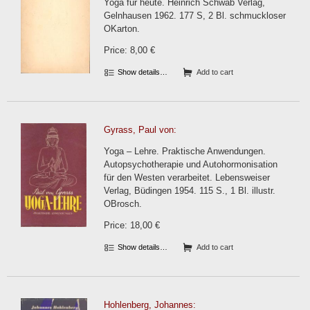
Yoga für heute. Heinrich Schwab Verlag,
Gelnhausen 1962. 177 S, 2 Bl. schmuckloser
OKarton.
Price: 8,00 €
Show details…
Add to cart
Gyrass, Paul von:
Yoga – Lehre. Praktische Anwendungen.
Autopsychotherapie und Autohormonisation
für den Westen verarbeitet. Lebensweiser
Verlag, Büdingen 1954. 115 S., 1 Bl. illustr.
OBrosch.
Price: 18,00 €
Show details…
Add to cart
Hohlenberg, Johannes: