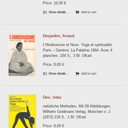
Price: 16,00 €
Show details…
Add to cart
Desjardins, Arnaud:
L’Hindouisme et Nous. Yoga et spiritualité.
Paris – Genève, La Palatine 1964. Avec 4
planches. 234 S., 3 Bl. OKart.
Price: 8,00 €
Show details…
Add to cart
Devi, Indra:
natürliche Methoden. Mit 58 Abbildungen.
Wilhelm Goldmann Verlag, München o. J.
(1972) 218 S., 1 Bl. OKart.
Price: 8,00 €