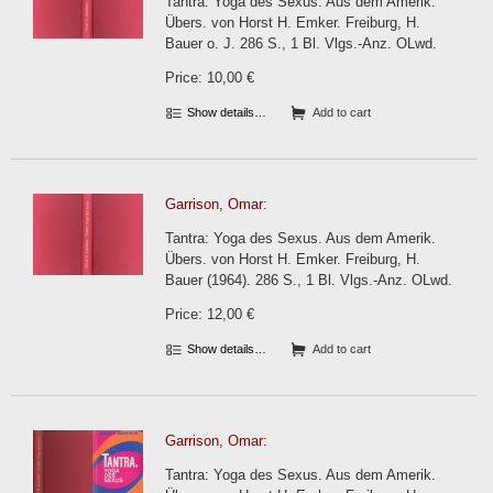
Tantra: Yoga des Sexus. Aus dem Amerik.
Übers. von Horst H. Emker. Freiburg, H.
Bauer o. J. 286 S., 1 Bl. Vlgs.-Anz. OLwd.
Price: 10,00 €
Show details…
Add to cart
Garrison, Omar:
Tantra: Yoga des Sexus. Aus dem Amerik.
Übers. von Horst H. Emker. Freiburg, H.
Bauer (1964). 286 S., 1 Bl. Vlgs.-Anz. OLwd.
Price: 12,00 €
Show details…
Add to cart
Garrison, Omar:
Tantra: Yoga des Sexus. Aus dem Amerik.