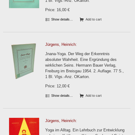
1 Bl. Vlgs.-Anz. OKarton.
Price: 16,00 €
Show details…
Add to cart
Jürgens, Heinrich:
Jnana-Yoga. Der Weg der Erkenntnis
absoluter Wahrheit. Eine Ergründung des
wirklichen Seins. Hermann Bauer Verlag,
Freiburg im Breisgau 1954. 2. Auflage. 77 S.,
1 Bl. Vlgs.-Anz. OKarton.
Price: 12,00 €
Show details…
Add to cart
Jürgens, Heinrich:
Yoga im Alltag. Ein Lehrbuch zur Entwicklung