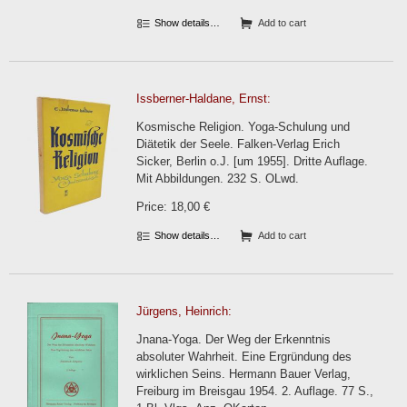
Show details…
Add to cart
Issberner-Haldane, Ernst:
Kosmische Religion. Yoga-Schulung und
Diätetik der Seele. Falken-Verlag Erich
Sicker, Berlin o.J. [um 1955]. Dritte Auflage.
Mit Abbildungen. 232 S. OLwd.
Price: 18,00 €
Show details…
Add to cart
Jürgens, Heinrich:
Jnana-Yoga. Der Weg der Erkenntnis
absoluter Wahrheit. Eine Ergründung des
wirklichen Seins. Hermann Bauer Verlag,
Freiburg im Breisgau 1954. 2. Auflage. 77 S.,