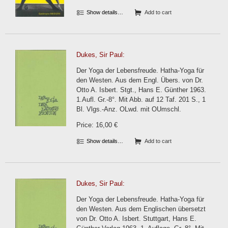
Show details…
Add to cart
Dukes, Sir Paul:
Der Yoga der Lebensfreude. Hatha-Yoga für
den Westen. Aus dem Engl. Übers. von Dr.
Otto A. Isbert. Stgt., Hans E. Günther 1963.
1.Aufl. Gr.-8°. Mit Abb. auf 12 Taf. 201 S., 1
Bl. Vlgs.-Anz. OLwd. mit OUmschl.
Price: 16,00 €
Show details…
Add to cart
Dukes, Sir Paul:
Der Yoga der Lebensfreude. Hatha-Yoga für
den Westen. Aus dem Englischen übersetzt
von Dr. Otto A. Isbert. Stuttgart, Hans E.