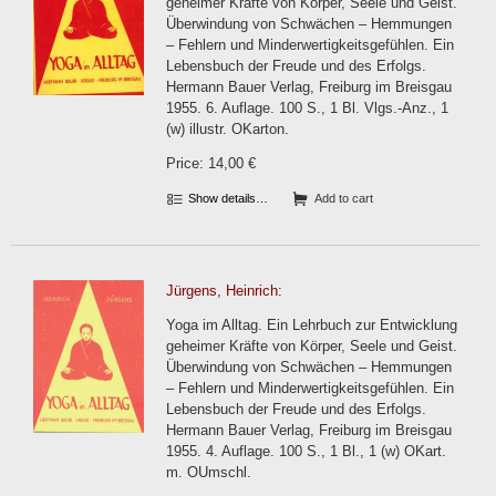
geheimer Kräfte von Körper, Seele und Geist.
Überwindung von Schwächen – Hemmungen
– Fehlern und Minderwertigkeitsgefühlen. Ein
Lebensbuch der Freude und des Erfolgs.
Hermann Bauer Verlag, Freiburg im Breisgau
1955. 6. Auflage. 100 S., 1 Bl. Vlgs.-Anz., 1
(w) illustr. OKarton.
Price: 14,00 €
Show details…
Add to cart
Jürgens, Heinrich:
Yoga im Alltag. Ein Lehrbuch zur Entwicklung
geheimer Kräfte von Körper, Seele und Geist.
Überwindung von Schwächen – Hemmungen
– Fehlern und Minderwertigkeitsgefühlen. Ein
Lebensbuch der Freude und des Erfolgs.
Hermann Bauer Verlag, Freiburg im Breisgau
1955. 4. Auflage. 100 S., 1 Bl., 1 (w) OKart.
m. OUmschl.