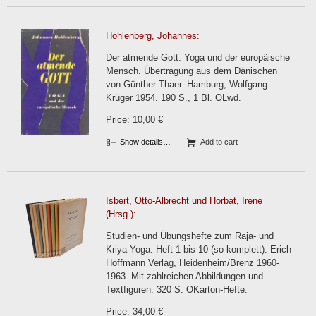
Hohlenberg, Johannes:
Der atmende Gott. Yoga und der europäische
Mensch. Übertragung aus dem Dänischen
von Günther Thaer. Hamburg, Wolfgang
Krüger 1954. 190 S., 1 Bl. OLwd.
Price: 10,00 €
Show details…
Add to cart
Isbert, Otto-Albrecht und Horbat, Irene
(Hrsg.):
Studien- und Übungshefte zum Raja- und
Kriya-Yoga. Heft 1 bis 10 (so komplett). Erich
Hoffmann Verlag, Heidenheim/Brenz 1960-
1963. Mit zahlreichen Abbildungen und
Textfiguren. 320 S. OKarton-Hefte.
Price: 34,00 €