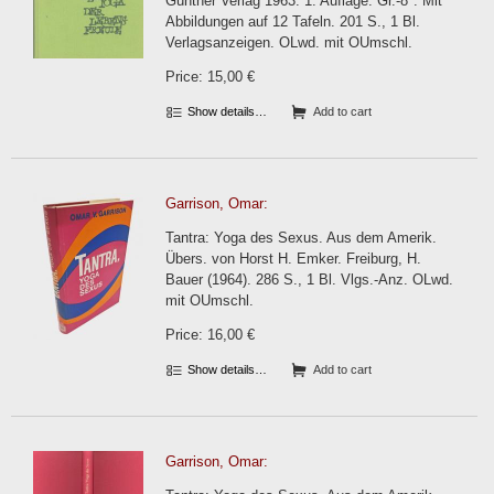
Günther Verlag 1963. 1. Auflage. Gr.-8°. Mit
Abbildungen auf 12 Tafeln. 201 S., 1 Bl.
Verlagsanzeigen. OLwd. mit OUmschl.
Price: 15,00 €
Show details…
Add to cart
Garrison, Omar:
Tantra: Yoga des Sexus. Aus dem Amerik.
Übers. von Horst H. Emker. Freiburg, H.
Bauer (1964). 286 S., 1 Bl. Vlgs.-Anz. OLwd.
mit OUmschl.
Price: 16,00 €
Show details…
Add to cart
Garrison, Omar: