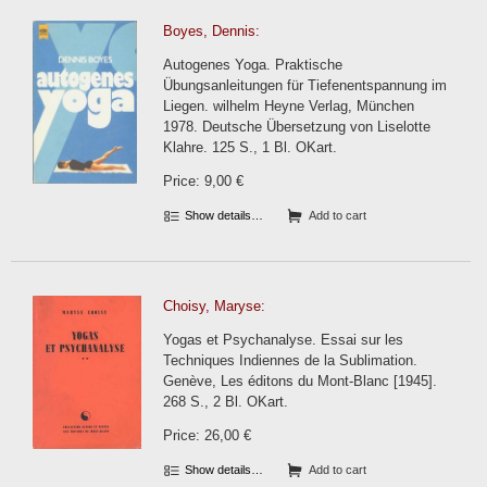
Boyes, Dennis:
Autogenes Yoga. Praktische
Übungsanleitungen für Tiefenentspannung im
Liegen. wilhelm Heyne Verlag, München
1978. Deutsche Übersetzung von Liselotte
Klahre. 125 S., 1 Bl. OKart.
Price: 9,00 €
Show details…
Add to cart
Choisy, Maryse:
Yogas et Psychanalyse. Essai sur les
Techniques Indiennes de la Sublimation.
Genève, Les éditons du Mont-Blanc [1945].
268 S., 2 Bl. OKart.
Price: 26,00 €
Show details…
Add to cart