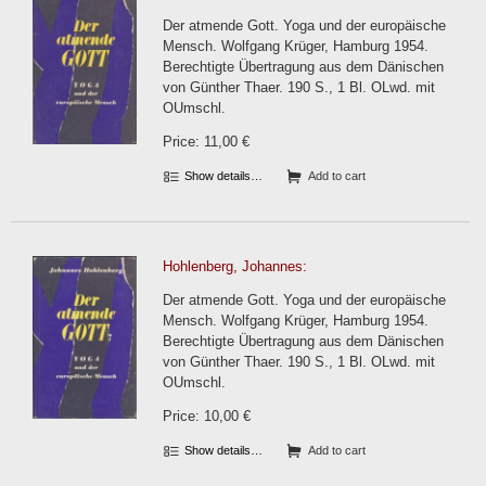
Der atmende Gott. Yoga und der europäische
Mensch. Wolfgang Krüger, Hamburg 1954.
Berechtigte Übertragung aus dem Dänischen
von Günther Thaer. 190 S., 1 Bl. OLwd. mit
OUmschl.
Price: 11,00 €
Show details…
Add to cart
Hohlenberg, Johannes:
Der atmende Gott. Yoga und der europäische
Mensch. Wolfgang Krüger, Hamburg 1954.
Berechtigte Übertragung aus dem Dänischen
von Günther Thaer. 190 S., 1 Bl. OLwd. mit
OUmschl.
Price: 10,00 €
Show details…
Add to cart