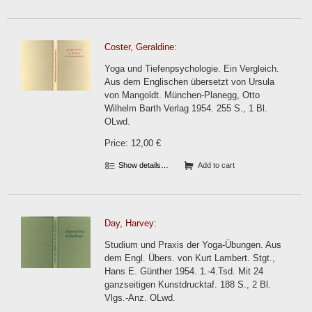
Coster, Geraldine:
Yoga und Tiefenpsychologie. Ein Vergleich.
Aus dem Englischen übersetzt von Ursula
von Mangoldt. München-Planegg, Otto
Wilhelm Barth Verlag 1954. 255 S., 1 Bl.
OLwd.
Price: 12,00 €
Show details…
Add to cart
Day, Harvey:
Studium und Praxis der Yoga-Übungen. Aus
dem Engl. Übers. von Kurt Lambert. Stgt.,
Hans E. Günther 1954. 1.-4.Tsd. Mit 24
ganzseitigen Kunstdrucktaf. 188 S., 2 Bl.
Vlgs.-Anz. OLwd.