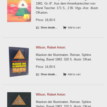
1981. Gr.-8°. Aus dem Amerikanischen von
René Tascher. 171 S., 2 Bl. Vlgs.-Anz. illustr.
OKarton.
Price: 18,00 €
Show details…
Add to cart
Wilson, Robert Anton:
Masken der Illuminaten. Roman. Sphinx
Verlag, Basel 1983. 320 S. illustr. OKart.
Price: 14,00 €
Show details…
Add to cart
Wilson, Robert Anton:
Masken der Illuminaten. Roman. Sphinx
Verlag, Basel 1983. 320 S. illustr. OKart.