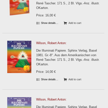
René Tascher. 171 S., 2 Bl. Vlgs.-Anz. illustr.
OKarton.
Price: 16,00 €
Show details…
Add to cart
Wilson, Robert Anton:
Die Illuminati Papiere. Sphinx Verlag, Basel
1981. Gr.-8°. Aus dem Amerikanischen von
René Tascher. 171 S., 2 Bl. Vlgs.-Anz. illustr.
OKarton.
Price: 14,00 €
Show details…
Add to cart
Wilson, Robert Anton:
Die Illuminati Papiere. Sphinx Verlag, Basel