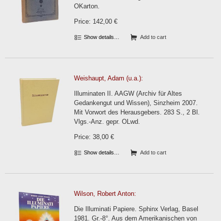
OKarton.
Price: 142,00 €
Show details…
Add to cart
Weishaupt, Adam (u.a.):
Illuminaten II. AAGW (Archiv für Altes
Gedankengut und Wissen), Sinzheim 2007.
Mit Vorwort des Herausgebers. 283 S., 2 Bl.
Vlgs.-Anz. gepr. OLwd.
Price: 38,00 €
Show details…
Add to cart
Wilson, Robert Anton:
Die Illuminati Papiere. Sphinx Verlag, Basel
1981. Gr.-8°. Aus dem Amerikanischen von