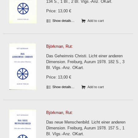
134 S., 1 Bl., 2 Bl. Vlgs.-Anz. OKart.
Price: 13,00 €
Show details…
Add to cart
Björkman, Rut:
Das Geheimnis Christi. Licht einer anderen
Dimension. Freiburg, Aurum 1978. 182 S., 3
Bl. Vlgs.-Anz. OKart.
Price: 13,00 €
Show details…
Add to cart
Björkman, Rut:
Das neue Menschenbild. Licht einer anderen
Dimension. Freiburg, Aurum 1978. 157 S., 1
Bl. Vlgs.-Anz. OKart.