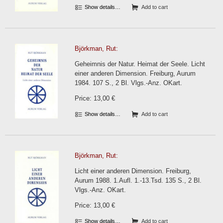
Show details…
Add to cart
Björkman, Rut:
Geheimnis der Natur. Heimat der Seele. Licht
einer anderen Dimension. Freiburg, Aurum
1984. 107 S., 2 Bl. Vlgs.-Anz. OKart.
Price: 13,00 €
Show details…
Add to cart
Björkman, Rut:
Licht einer anderen Dimension. Freiburg,
Aurum 1988. 1.Aufl. 1.-13.Tsd. 135 S., 2 Bl.
Vlgs.-Anz. OKart.
Price: 13,00 €
Show details…
Add to cart