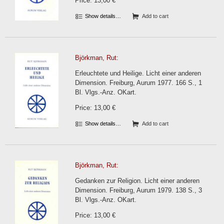
Price: 13,00 €
Show details…
Add to cart
Björkman, Rut:
Erleuchtete und Heilige. Licht einer anderen
Dimension. Freiburg, Aurum 1977. 166 S., 1
Bl. Vlgs.-Anz. OKart.
Price: 13,00 €
Show details…
Add to cart
Björkman, Rut:
Gedanken zur Religion. Licht einer anderen
Dimension. Freiburg, Aurum 1979. 138 S., 3
Bl. Vlgs.-Anz. OKart.
Price: 13,00 €