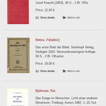
Josef Knecht [1953]. 46 S., 1 Bl. OPp.
Price: 12,00 €
Show details…
Add to cart
Bettex, Fr[édéric]:
Das erste Blatt der Bibel. Steinkopf Verlag,
Stuttgart 1924. Neunundzwanzigste Auflage.
59 S., 2 Bl. OKarton.
Price: 18,00 €
Show details…
Add to cart
Björkman, Rut:
Das Ewige im Menschen. Licht einer anderen
Dimension. Freiburg, Aurum 1982. 1.-15.Tsd.