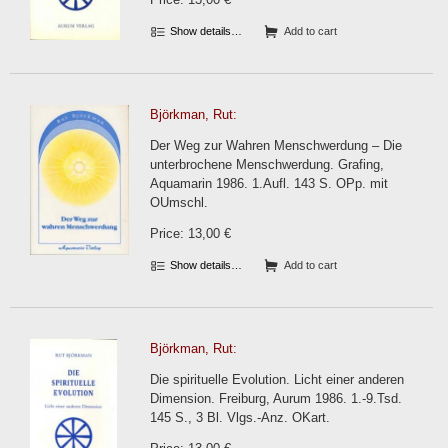
Show details…
Add to cart
Björkman, Rut:
Der Weg zur Wahren Menschwerdung – Die
unterbrochene Menschwerdung. Grafing,
Aquamarin 1986. 1.Aufl. 143 S. OPp. mit
OUmschl.
Price: 13,00 €
Show details…
Add to cart
Björkman, Rut:
Die spirituelle Evolution. Licht einer anderen
Dimension. Freiburg, Aurum 1986. 1.-9.Tsd.
145 S., 3 Bl. Vlgs.-Anz. OKart.