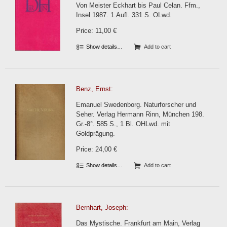
Von Meister Eckhart bis Paul Celan. Ffm.,
Insel 1987. 1.Aufl. 331 S. OLwd.
Price: 11,00 €
Show details…
Add to cart
Benz, Ernst:
Emanuel Swedenborg. Naturforscher und
Seher. Verlag Hermann Rinn, München 198.
Gr.-8°. 585 S., 1 Bl. OHLwd. mit
Goldprägung.
Price: 24,00 €
Show details…
Add to cart
Bernhart, Joseph:
Das Mystische. Frankfurt am Main, Verlag