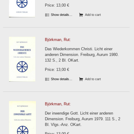
Price: 13,00 €
Show details…
Add to cart
Björkman, Rut:
Das Wiederkommen Christi. Licht einer
anderen Dimension. Freiburg, Aurum 1980.
132 S., 2 Bl. OKart.
Price: 13,00 €
Show details…
Add to cart
Björkman, Rut:
Der inwendige Gott. Licht einer anderen
Dimension. Freiburg, Aurum 1979. 111 S., 2
Bl. Vlgs.-Anz. OKart.
Price: 13,00 €