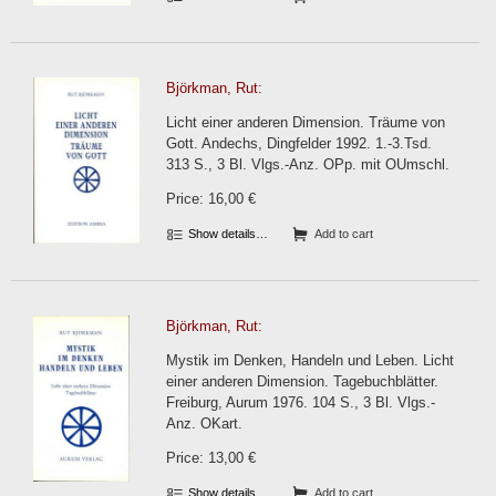
Björkman, Rut:
Licht einer anderen Dimension. Träume von
Gott. Andechs, Dingfelder 1992. 1.-3.Tsd.
313 S., 3 Bl. Vlgs.-Anz. OPp. mit OUmschl.
Price: 16,00 €
Show details…
Add to cart
Björkman, Rut:
Mystik im Denken, Handeln und Leben. Licht
einer anderen Dimension. Tagebuchblätter.
Freiburg, Aurum 1976. 104 S., 3 Bl. Vlgs.-
Anz. OKart.
Price: 13,00 €
Show details…
Add to cart