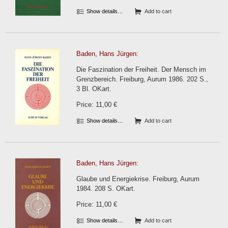
Show details…
Add to cart
Baden, Hans Jürgen:
Die Faszination der Freiheit. Der Mensch im
Grenzbereich. Freiburg, Aurum 1986. 202 S.,
3 Bl. OKart.
Price: 11,00 €
Show details…
Add to cart
Baden, Hans Jürgen:
Glaube und Energiekrise. Freiburg, Aurum
1984. 208 S. OKart.
Price: 11,00 €
Show details…
Add to cart