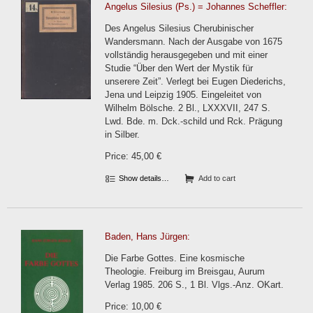
Angelus Silesius (Ps.) = Johannes Scheffler:
Des Angelus Silesius Cherubinischer
Wandersmann. Nach der Ausgabe von 1675
vollständig herausgegeben und mit einer
Studie “Über den Wert der Mystik für
unserere Zeit”. Verlegt bei Eugen Diederichs,
Jena und Leipzig 1905. Eingeleitet von
Wilhelm Bölsche. 2 Bl., LXXXVII, 247 S.
Lwd. Bde. m. Dck.-schild und Rck. Prägung
in Silber.
Price: 45,00 €
Show details…
Add to cart
Baden, Hans Jürgen:
Die Farbe Gottes. Eine kosmische
Theologie. Freiburg im Breisgau, Aurum
Verlag 1985. 206 S., 1 Bl. Vlgs.-Anz. OKart.
Price: 10,00 €