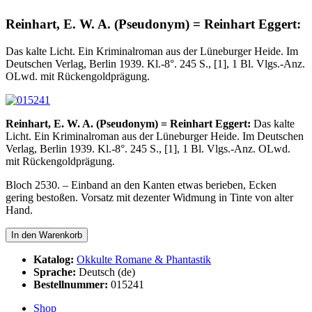
Reinhart, E. W. A. (Pseudonym) = Reinhart Eggert:
Das kalte Licht. Ein Kriminalroman aus der Lüneburger Heide. Im
Deutschen Verlag, Berlin 1939. Kl.-8°. 245 S., [1], 1 Bl. Vlgs.-Anz.
OLwd. mit Rückengoldprägung.
Reinhart, E. W. A. (Pseudonym) = Reinhart Eggert:
Das kalte
Licht. Ein Kriminalroman aus der Lüneburger Heide. Im Deutschen
Verlag, Berlin 1939. Kl.-8°. 245 S., [1], 1 Bl. Vlgs.-Anz. OLwd.
mit Rückengoldprägung.
Bloch 2530. – Einband an den Kanten etwas berieben, Ecken
gering bestoßen. Vorsatz mit dezenter Widmung in Tinte von alter
Hand.
Katalog:
Okkulte Romane & Phantastik
Sprache:
Deutsch (de)
Bestellnummer:
015241
Shop