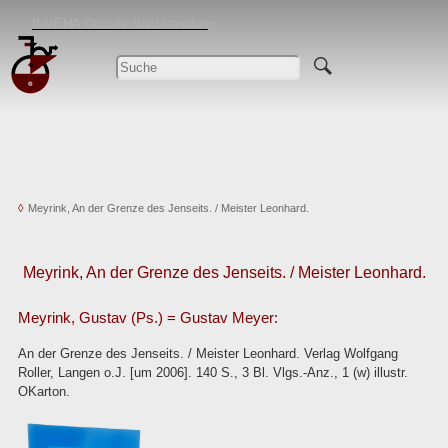
Occulte Buchhandlung in Birstein
INVEHA Occulte Buchhandlung
Antiquarische Bücher von Alchemie bis Zauberei
Meyrink, An der Grenze des Jenseits. / Meister Leonhard.
Meyrink, An der Grenze des Jenseits. / Meister Leonhard.
Meyrink, Gustav (Ps.) = Gustav Meyer:
An der Grenze des Jenseits. / Meister Leonhard. Verlag Wolfgang
Roller, Langen o.J. [um 2006]. 140 S., 3 Bl. Vlgs.-Anz., 1 (w) illustr.
OKarton.