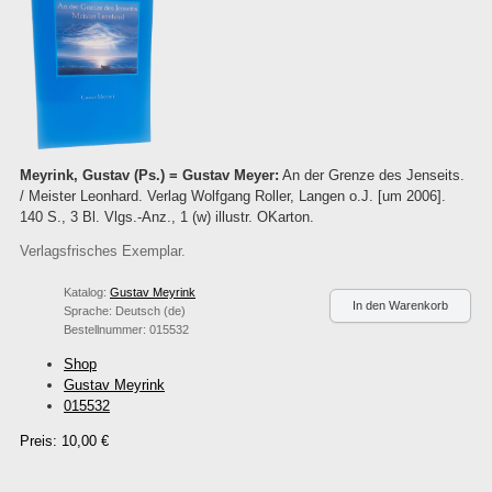
Meyrink, Gustav (Ps.) = Gustav Meyer:
An der Grenze des Jenseits.
/ Meister Leonhard. Verlag Wolfgang Roller, Langen o.J. [um 2006].
140 S., 3 Bl. Vlgs.-Anz., 1 (w) illustr. OKarton.
Verlagsfrisches Exemplar.
Katalog:
Gustav Meyrink
Sprache:
Deutsch (de)
Bestellnummer:
015532
Shop
Gustav Meyrink
015532
Preis: 10,00 €