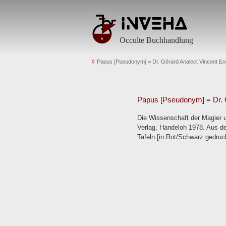
Occulte Buchhandlung
Papus [Pseudonym] = Dr. Gérard Analect Vincent E
Papus [Pseudonym] = Dr. 
Die Wissenschaft der Magier 
Verlag, Handeloh 1978. Aus de
Tafeln [in Rot/Schwarz gedruckt]