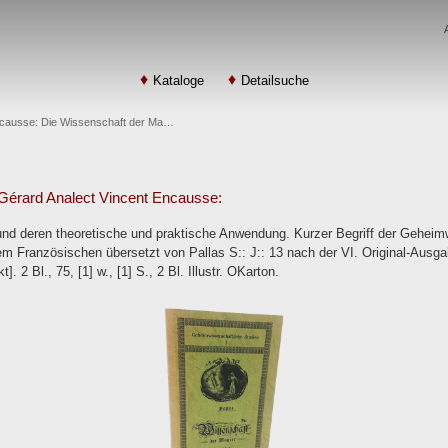
Kataloge
Detailsuche
ncausse: Die Wissenschaft der Ma…
Gérard Analect Vincent Encausse:
und deren theoretische und praktische Anwendung. Kurzer Begriff der Gehei
m Französischen übersetzt von Pallas S:: J:: 13 nach der VI. Original-Ausg
. 2 Bl., 75, [1] w., [1] S., 2 Bl. Illustr. OKarton.