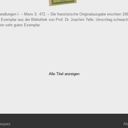
dlungen I. – Miers S. 472. – Die französische Originalausgabe erschien 1892
Exemplar aus der Bibliothek von Prof. Dr. Joachim Telle. Umschlag schwach
 ein sehr gutes Exemplar.
Alle Titel anzeigen
aspary
Ab