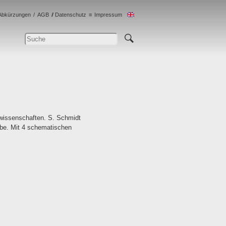
Abkürzungen
AGB
Datenschutz
Impressum
mwissenschaften. S. Schmidt
abe. Mit 4 schematischen