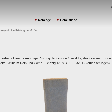
Kataloge
Detailsuche
e freymüthige Prüfung der Grün…
r sehen? Eine freymüthige Prüfung der Gründe Oswald’s, des Greises, für de
seits. Wilhelm Rein und Comp., Leipzig 1818. 4 Bl., 232, 1 (Verbesserungen),