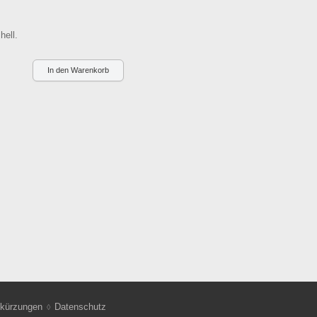
hell.
kürzungen
Datenschutz