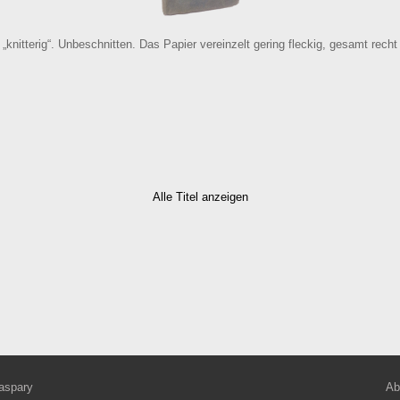
knitterig“. Unbeschnitten. Das Papier vereinzelt gering fleckig, gesamt recht 
Alle Titel anzeigen
aspary
Ab