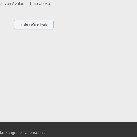
ch von Avalon. – Ein nahezu
kürzungen
Datenschutz