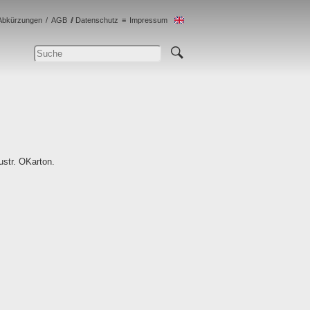
Abkürzungen
AGB
Datenschutz
Impressum
ustr. OKarton.