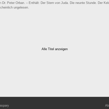
Dr. Peter Orban. – Enthält: Der Stern von Juda. Die neunte Stunde. Der Kel
cheinlich ungelesen.
Alle Titel anzeigen
aspary
Ab