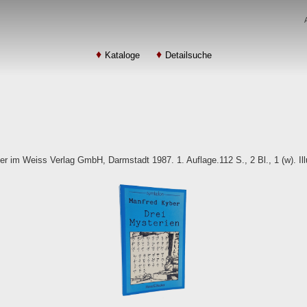
Kataloge
Detailsuche
r im Weiss Verlag GmbH, Darmstadt 1987. 1. Auflage.112 S., 2 Bl., 1 (w). Ill