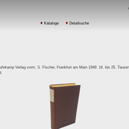
Kataloge
Detailsuche
uhrkamp Verlag vorm. S. Fischer, Frankfurt am Main 1949. 16. bis 25. Tausen
d.