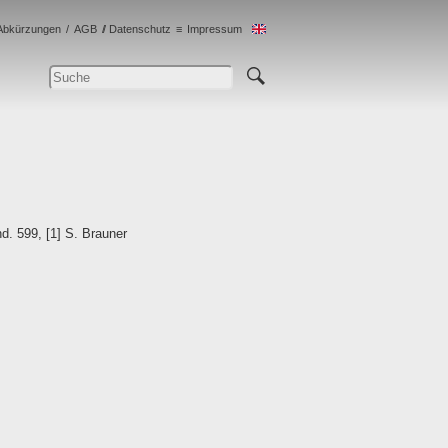
Abkürzungen
AGB
Datenschutz
Impressum
d. 599, [1] S. Brauner