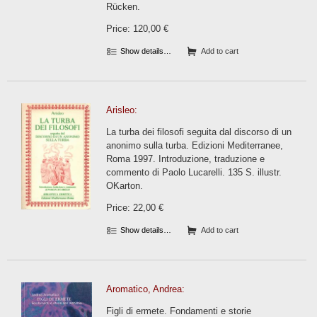
Rücken.
Price: 120,00 €
Show details…
Add to cart
Arisleo:
La turba dei filosofi seguita dal discorso di un
anonimo sulla turba. Edizioni Mediterranee,
Roma 1997. Introduzione, traduzione e
commento di Paolo Lucarelli. 135 S. illustr.
OKarton.
Price: 22,00 €
Show details…
Add to cart
Aromatico, Andrea:
Figli di ermete. Fondamenti e storie