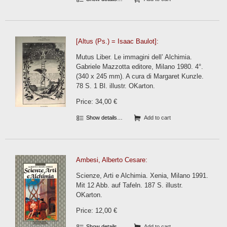
[Altus (Ps.) = Isaac Baulot]:
Mutus Liber. Le immagini dell’ Alchimia.
Gabriele Mazzotta editore, Milano 1980. 4°.
(340 x 245 mm). A cura di Margaret Kunzle.
78 S. 1 Bl. illustr. OKarton.
Price: 34,00 €
Show details…
Add to cart
Ambesi, Alberto Cesare:
Scienze, Arti e Alchimia. Xenia, Milano 1991.
Mit 12 Abb. auf Tafeln. 187 S. illustr.
OKarton.
Price: 12,00 €
Show details…
Add to cart