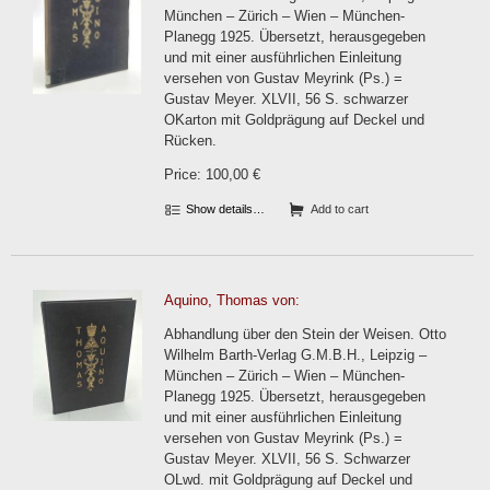
München – Zürich – Wien – München-
Planegg 1925. Übersetzt, herausgegeben
und mit einer ausführlichen Einleitung
versehen von Gustav Meyrink (Ps.) =
Gustav Meyer. XLVII, 56 S. schwarzer
OKarton mit Goldprägung auf Deckel und
Rücken.
Price: 100,00 €
Show details…
Add to cart
Aquino, Thomas von:
Abhandlung über den Stein der Weisen. Otto
Wilhelm Barth-Verlag G.M.B.H., Leipzig –
München – Zürich – Wien – München-
Planegg 1925. Übersetzt, herausgegeben
und mit einer ausführlichen Einleitung
versehen von Gustav Meyrink (Ps.) =
Gustav Meyer. XLVII, 56 S. Schwarzer
OLwd. mit Goldprägung auf Deckel und