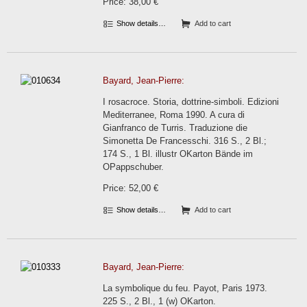
Price: 38,00 €
Show details…
Add to cart
Bayard, Jean-Pierre:
I rosacroce. Storia, dottrine-simboli. Edizioni
Mediterranee, Roma 1990. A cura di
Gianfranco de Turris. Traduzione die
Simonetta De Francesschi. 316 S., 2 Bl.;
174 S., 1 Bl. illustr OKarton Bände im
OPappschuber.
Price: 52,00 €
Show details…
Add to cart
Bayard, Jean-Pierre:
La symbolique du feu. Payot, Paris 1973.
225 S., 2 Bl., 1 (w) OKarton.