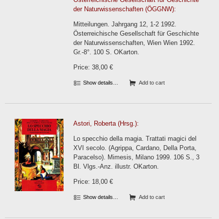
der Naturwissenschaften (ÖGGNW):
Mitteilungen. Jahrgang 12, 1-2 1992.
Österreichische Gesellschaft für Geschichte
der Naturwissenschaften, Wien Wien 1992.
Gr.-8°. 100 S. OKarton.
Price: 38,00 €
Show details…
Add to cart
Astori, Roberta (Hrsg.):
Lo specchio della magia. Trattati magici del
XVI secolo. (Agrippa, Cardano, Della Porta,
Paracelso). Mimesis, Milano 1999. 106 S., 3
Bl. Vlgs.-Anz. illustr. OKarton.
Price: 18,00 €
Show details…
Add to cart