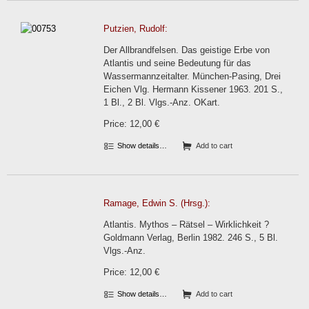
Putzien, Rudolf:
Der Allbrandfelsen. Das geistige Erbe von
Atlantis und seine Bedeutung für das
Wassermannzeitalter. München-Pasing, Drei
Eichen Vlg. Hermann Kissener 1963. 201 S.,
1 Bl., 2 Bl. Vlgs.-Anz. OKart.
Price: 12,00 €
Show details…
Add to cart
Ramage, Edwin S. (Hrsg.):
Atlantis. Mythos – Rätsel – Wirklichkeit ?
Goldmann Verlag, Berlin 1982. 246 S., 5 Bl.
Vlgs.-Anz.
Price: 12,00 €
Show details…
Add to cart