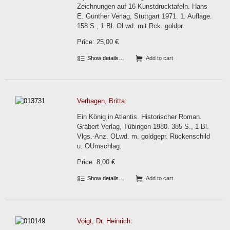
Zeichnungen auf 16 Kunstdrucktafeln. Hans
E. Günther Verlag, Stuttgart 1971. 1. Auflage.
158 S., 1 Bl. OLwd. mit Rck. goldpr.
Price: 25,00 €
Show details…
Add to cart
Verhagen, Britta:
Ein König in Atlantis. Historischer Roman.
Grabert Verlag, Tübingen 1980. 385 S., 1 Bl.
Vlgs.-Anz. OLwd. m. goldgepr. Rückenschild
u. OUmschlag.
Price: 8,00 €
Show details…
Add to cart
Voigt, Dr. Heinrich: