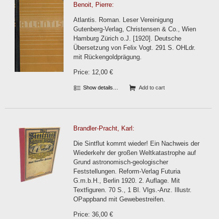
Benoit, Pierre:
Atlantis. Roman. Leser Vereinigung
Gutenberg-Verlag, Christensen & Co., Wien
Hamburg Zürich o.J. [1920]. Deutsche
Übersetzung von Felix Vogt. 291 S. OHLdr.
mit Rückengoldprägung.
Price: 12,00 €
Show details…
Add to cart
Brandler-Pracht, Karl:
Die Sintflut kommt wieder! Ein Nachweis der
Wiederkehr der großen Weltkatastrophe auf
Grund astronomisch-geologischer
Feststellungen. Reform-Verlag Futuria
G.m.b.H., Berlin 1920. 2. Auflage. Mit
Textfiguren. 70 S., 1 Bl. Vlgs.-Anz. Illustr.
OPappband mit Gewebestreifen.
Price: 36,00 €