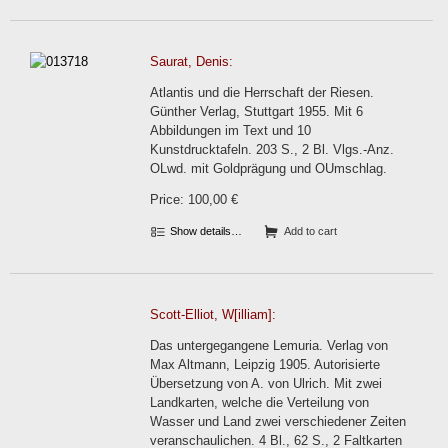
Saurat, Denis:
Atlantis und die Herrschaft der Riesen.
Günther Verlag, Stuttgart 1955. Mit 6
Abbildungen im Text und 10
Kunstdrucktafeln. 203 S., 2 Bl. Vlgs.-Anz.
OLwd. mit Goldprägung und OUmschlag.
Price: 100,00 €
Show details…
Add to cart
Scott-Elliot, W[illiam]:
Das untergegangene Lemuria. Verlag von
Max Altmann, Leipzig 1905. Autorisierte
Übersetzung von A. von Ulrich. Mit zwei
Landkarten, welche die Verteilung von
Wasser und Land zwei verschiedener Zeiten
veranschaulichen. 4 Bl., 62 S., 2 Faltkarten