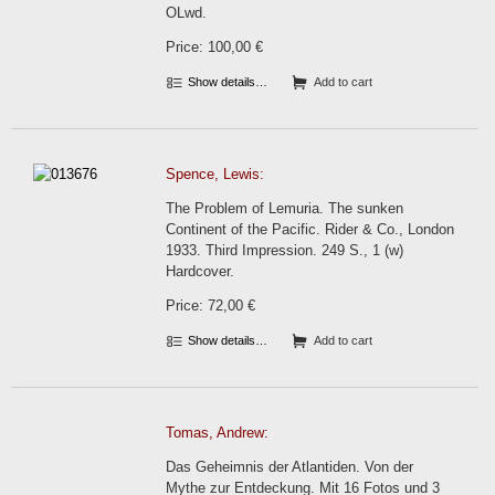
OLwd.
Price: 100,00 €
Show details…
Add to cart
Spence, Lewis:
The Problem of Lemuria. The sunken
Continent of the Pacific. Rider & Co., London
1933. Third Impression. 249 S., 1 (w)
Hardcover.
Price: 72,00 €
Show details…
Add to cart
Tomas, Andrew:
Das Geheimnis der Atlantiden. Von der
Mythe zur Entdeckung. Mit 16 Fotos und 3