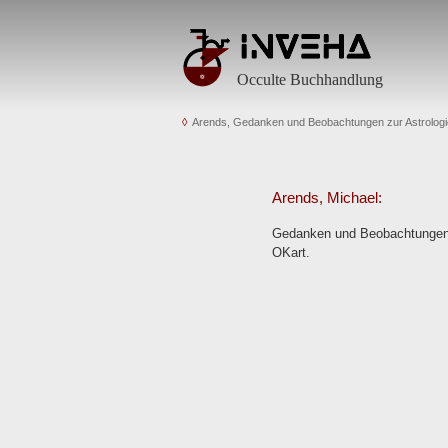
Occulte Buchhandlung
Arends, Gedanken und Beobachtungen zur Astrologi
Arends, Michael:
Gedanken und Beobachtungen zu
OKart.