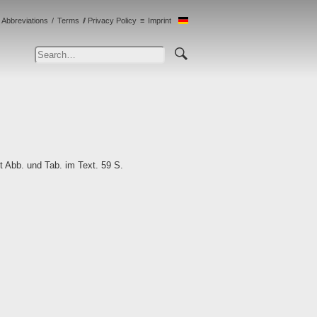
Abbreviations
Terms
Privacy Policy
Imprint
 Abb. und Tab. im Text. 59 S.