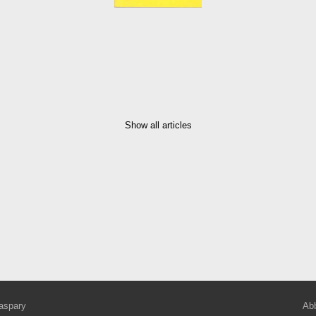
Show all articles
aspary
Abb