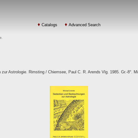
Catalogs
Advanced Search
e.
r Astrologie. Rimsting / Chiemsee, Paul C. R. Arends Vlg. 1985. Gr.-8°. Mit