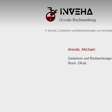
Occulte Buchhandlung
Arends, Gedanken und Beobachtungen zur Astrologi
Arends, Michael:
Gedanken und Beobachtungen zu
Illustr. OKart.