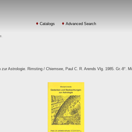
Catalogs
Advanced Search
e.
r Astrologie. Rimsting / Chiemsee, Paul C. R. Arends Vlg. 1985. Gr.-8°. Mit