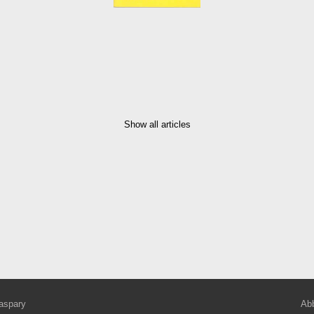
Show all articles
aspary
Abb