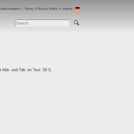
Abbreviations
Terms
Privacy Policy
Imprint
 Abb. und Tab. im Text. 59 S.