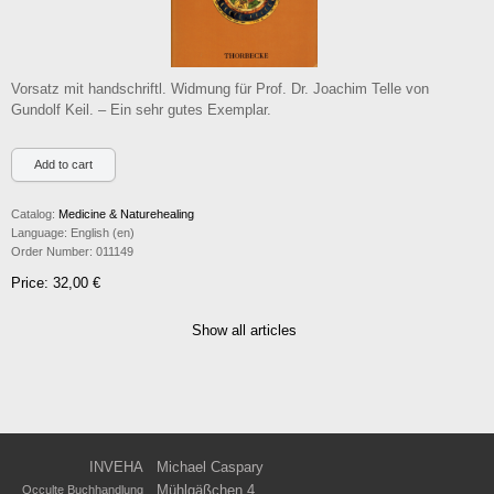
Vorsatz mit handschriftl. Widmung für Prof. Dr. Joachim Telle von
Gundolf Keil. – Ein sehr gutes Exemplar.
Catalog:
Medicine & Naturehealing
Language:
English (en)
Order Number:
011149
Price: 32,00 €
Show all articles
INVEHA
Michael Caspary
Mühlgäßchen 4
Occulte Buchhandlung