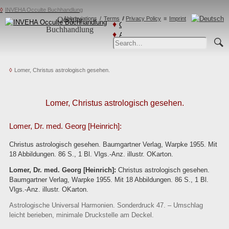
INVEHA Occulte Buchhandlung
Occulte
Abbreviations
Terms
Privacy Policy
Imprint
Catalogs
Buchhandlung
Advanced
Search
Lomer, Christus astrologisch gesehen.
Lomer, Christus astrologisch gesehen.
Lomer, Dr. med. Georg [Heinrich]:
Christus astrologisch gesehen. Baumgartner Verlag, Warpke 1955. Mit
18 Abbildungen. 86 S., 1 Bl. Vlgs.-Anz. illustr. OKarton.
Lomer, Dr. med. Georg [Heinrich]:
Christus astrologisch gesehen.
Baumgartner Verlag, Warpke 1955. Mit 18 Abbildungen. 86 S., 1 Bl.
Vlgs.-Anz. illustr. OKarton.
Astrologische Universal Harmonien. Sonderdruck 47. – Umschlag
leicht berieben, minimale Druckstelle am Deckel.