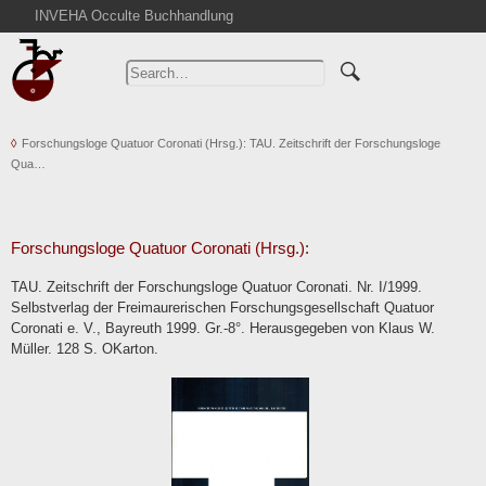
INVEHA Occulte Buchhandlung
Home
Advanced Search
Catalogs
Forschungsloge Quatuor Coronati (Hrsg.): TAU. Zeitschrift der Forschungsloge
Cart
Qua…
News
Purchase
Abbreviations
Forschungsloge Quatuor Coronati (Hrsg.):
Contact
TAU. Zeitschrift der Forschungsloge Quatuor Coronati. Nr. I/1999.
Selbstverlag der Freimaurerischen Forschungsgesellschaft Quatuor
Terms
Coronati e. V., Bayreuth 1999. Gr.-8°. Herausgegeben von Klaus W.
Withdrawal
Müller. 128 S. OKarton.
Privacy Policy
Imprint