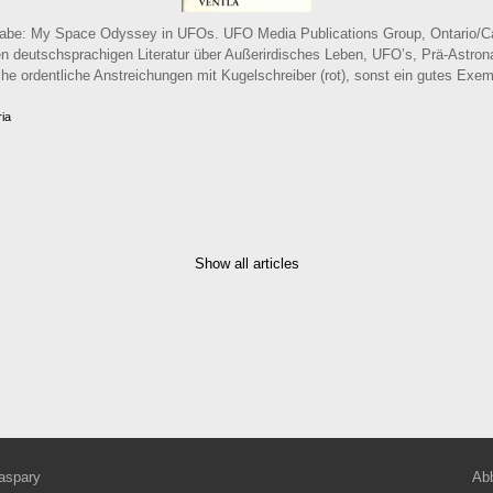
sgabe: My Space Odyssey in UFOs. UFO Media Publications Group, Ontario/
gen deutschsprachigen Literatur über Außerirdisches Leben, UFO’s, Prä-Astron
iche ordentliche Anstreichungen mit Kugelschreiber (rot), sonst ein gutes Exem
ria
Show all articles
aspary
Abb