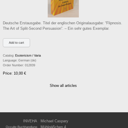
Deutsche Erstausgabe. Titel der englischen Originalausgabe: “Flipnosis.
The Art of Split-Second Persuasion”. – Ein sehr gutes Exemplar.
Catalog:
Esotericism / Varia
Language:
German (de)
Order Number:
012839
Price: 10,00 €
Show all articles
INVEHA
Michael Caspary
Mühlgäßchen 4
Occulte Buchhandlung