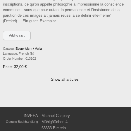
inscriptions, ce qu’on appelle philosophie a impressionné la conscience
commune – sans que pour autant la permanence et l’insistance de la
parution de ces images ait jamais réussi à se définir elle-même”
(Deckel). – Ein gutes Exemplar.
Catalog:
Esotericism / Varia
Language:
French (fr)
Order Number:
013102
Price: 32,00 €
Show all articles
INVEHA
Michael Caspary
Mühlgäßchen 4
Occulte Buchhandlung
63633 Birstein