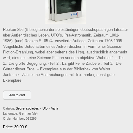
Reeken 296 (Bibliographie der selbständigen deutschsprachigen Literatur
über Außerirdisches Leben, UFO’s, Prä-Astronautik. Zeitraum 1901-
1986). [und] Reeken S. 85 (4. erweiterte Auflage, Zeitraum 1703-1995.
“Angebliche Botschaften eines Außerirdischen in Form einer Science-
Fiction-Erzählung, wobei aber seitens des Hrsg. ausdrücklich angemerkt
wird, dies sei keine Science Fiction sondern objektive Wahrheit”. – Teil
1.: Die große Begegnung. -Teil 2.: Es gibt keine Zauberei. Teil 3.: Die
Götter dieser Erde. – Exemplare aus der Bibliothek von Walter
Jantschik. Zahlreiche Anstreichungen mit Textmarker, sonst gute
Exemplare.
Catalog:
Secret societies ۰ Ufo ۰ Varia
Language:
German (de)
Order Number:
013295
Price: 30,00 €