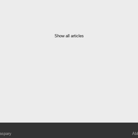
Show all articles
aspary
Abb