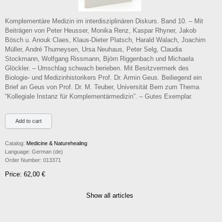
Komplementäre Medizin im interdisziplinären Diskurs. Band 10. – Mit
Beiträgen von Peter Heusser, Monika Renz, Kaspar Rhyner, Jakob
Bösch u. Anouk Claes, Klaus-Dieter Platsch, Harald Walach, Joachim
Müller, André Thurneysen, Ursa Neuhaus, Peter Selg, Claudia
Stockmann, Wolfgang Rissmann, Björn Riggenbach und Michaela
Glöckler. – Umschlag schwach berieben. Mit Besitzvermerk des
Biologie- und Medizinhistorikers Prof. Dr. Armin Geus. Beiliegend ein
Brief an Geus von Prof. Dr. M. Teuber, Universität Bern zum Thema
“Kollegiale Instanz für Komplementärmedizin”. – Gutes Exemplar.
Catalog:
Medicine & Naturehealing
Language:
German (de)
Order Number:
013371
Price: 62,00 €
Show all articles