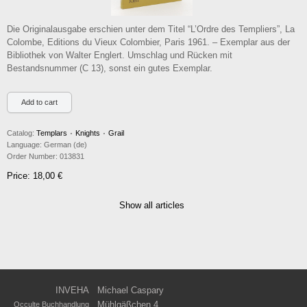
Die Originalausgabe erschien unter dem Titel “L’Ordre des Templiers”, La
Colombe, Editions du Vieux Colombier, Paris 1961. – Exemplar aus der
Bibliothek von Walter Englert. Umschlag und Rücken mit
Bestandsnummer (C 13), sonst ein gutes Exemplar.
Catalog:
Templars ۰ Knights ۰ Grail
Language:
German (de)
Order Number:
013831
Price: 18,00 €
Show all articles
INVEHA
Michael Caspary
Mühlgäßchen 4
Occulte Buchhandlung