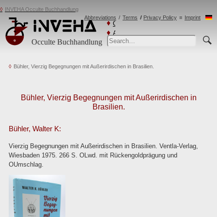
INVEHA Occulte Buchhandlung
Abbreviations
Terms
Privacy Policy
Imprint
Catalogs
Advanced
Occulte Buchhandlung
Search
Bühler, Vierzig Begegnungen mit Außerirdischen in Brasilien.
Bühler, Vierzig Begegnungen mit Außerirdischen in
Brasilien.
Bühler, Walter K:
Vierzig Begegnungen mit Außerirdischen in Brasilien. Ventla-Verlag,
Wiesbaden 1975. 266 S. OLwd. mit Rückengoldprägung und
OUmschlag.