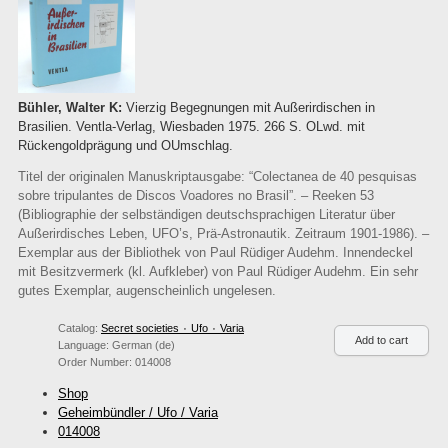
Bühler, Walter K:
Vierzig Begegnungen mit Außerirdischen in
Brasilien. Ventla-Verlag, Wiesbaden 1975. 266 S. OLwd. mit
Rückengoldprägung und OUmschlag.
Titel der originalen Manuskriptausgabe: “Colectanea de 40 pesquisas
sobre tripulantes de Discos Voadores no Brasil”. – Reeken 53
(Bibliographie der selbständigen deutschsprachigen Literatur über
Außerirdisches Leben, UFO’s, Prä-Astronautik. Zeitraum 1901-1986). –
Exemplar aus der Bibliothek von Paul Rüdiger Audehm. Innendeckel
mit Besitzvermerk (kl. Aufkleber) von Paul Rüdiger Audehm. Ein sehr
gutes Exemplar, augenscheinlich ungelesen.
Catalog:
Secret societies ۰ Ufo ۰ Varia
Language:
German (de)
Order Number:
014008
Shop
Geheimbündler / Ufo / Varia
014008