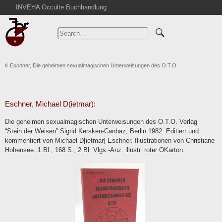
INVEHA Occulte Buchhandlung
Home
Advanced Search
Catalogs
Eschner, Die geheimen sexualmagischen Unterweisungen des O.T.O.
Cart
News
Purchase
Eschner, Michael D(ietmar):
Abbreviations
Die geheimen sexualmagischen Unterweisungen des O.T.O. Verlag
Contact
“Stein der Weisen” Sigrid Kersken-Canbaz, Berlin 1982. Editiert und
kommentiert von Michael D[ietmar] Eschner. Illustrationen von Christiane
Terms
Hohensee. 1 Bl., 168 S., 2 Bl. Vlgs.-Anz. illustr. roter OKarton.
Withdrawal
Privacy Policy
Imprint