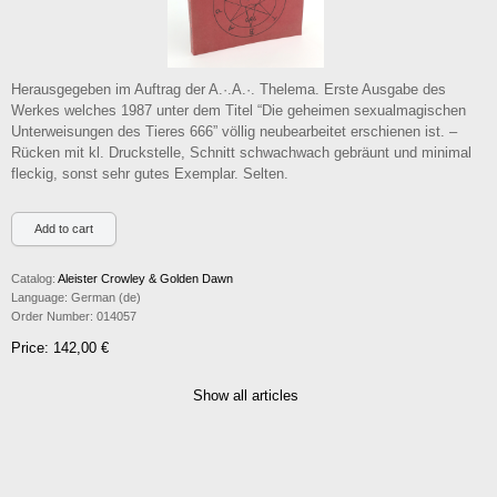
Herausgegeben im Auftrag der A.·.A.·. Thelema. Erste Ausgabe des
Werkes welches 1987 unter dem Titel “Die geheimen sexualmagischen
Unterweisungen des Tieres 666” völlig neubearbeitet erschienen ist. –
Rücken mit kl. Druckstelle, Schnitt schwachwach gebräunt und minimal
fleckig, sonst sehr gutes Exemplar. Selten.
Catalog:
Aleister Crowley & Golden Dawn
Language:
German (de)
Order Number:
014057
Price: 142,00 €
Show all articles