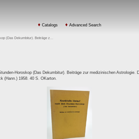
Catalogs
Advanced Search
kop (Das Dekumbitur). Beiträge z…
tunden-Horoskop (Das Dekumbitur). Beiträge zur medizinischen Astrologie. 
ck (Hann.) 1958. 40 S. OKarton.