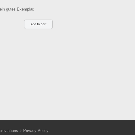
ein gutes Exemplar.
reviations
Privacy Policy