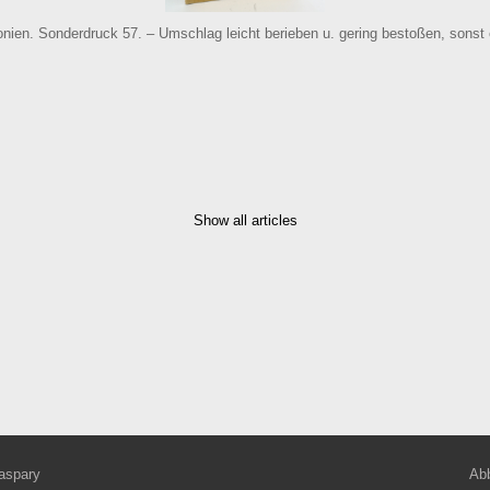
nien. Sonderdruck 57. – Umschlag leicht berieben u. gering bestoßen, sonst 
Show all articles
aspary
Abb