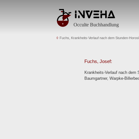
Occulte Buchhandlung
Fuchs, Krankheits-Verlauf nach dem Stunden-Horos
Fuchs, Josef:
Krankheits-Verlauf nach dem S
Baumgartner, Warpke-Billerbe