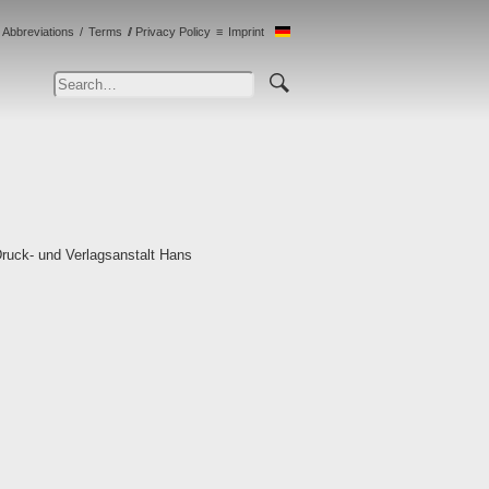
Abbreviations
Terms
Privacy Policy
Imprint
Druck- und Verlagsanstalt Hans