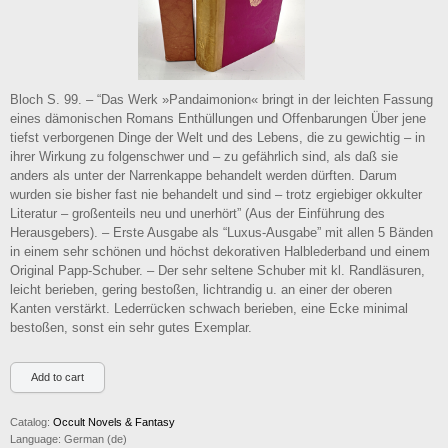
Bloch S. 99. – “Das Werk »Pandaimonion« bringt in der leichten Fassung
eines dämonischen Romans Enthüllungen und Offenbarungen Über jene
tiefst verborgenen Dinge der Welt und des Lebens, die zu gewichtig – in
ihrer Wirkung zu folgenschwer und – zu gefährlich sind, als daß sie
anders als unter der Narrenkappe behandelt werden dürften. Darum
wurden sie bisher fast nie behandelt und sind – trotz ergiebiger okkulter
Literatur – großenteils neu und unerhört” (Aus der Einführung des
Herausgebers). – Erste Ausgabe als “Luxus-Ausgabe” mit allen 5 Bänden
in einem sehr schönen und höchst dekorativen Halblederband und einem
Original Papp-Schuber. – Der sehr seltene Schuber mit kl. Randläsuren,
leicht berieben, gering bestoßen, lichtrandig u. an einer der oberen
Kanten verstärkt. Lederrücken schwach berieben, eine Ecke minimal
bestoßen, sonst ein sehr gutes Exemplar.
Catalog:
Occult Novels & Fantasy
Language:
German (de)