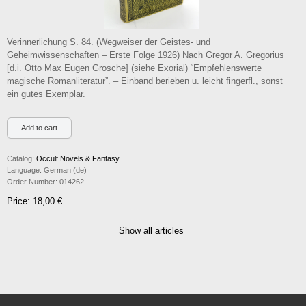
Verinnerlichung S. 84. (Wegweiser der Geistes- und
Geheimwissenschaften – Erste Folge 1926) Nach Gregor A. Gregorius
[d.i. Otto Max Eugen Grosche] (siehe Exorial) “Empfehlenswerte
magische Romanliteratur”. – Einband berieben u. leicht fingerfl., sonst
ein gutes Exemplar.
Catalog:
Occult Novels & Fantasy
Language:
German (de)
Order Number:
014262
Price: 18,00 €
Show all articles