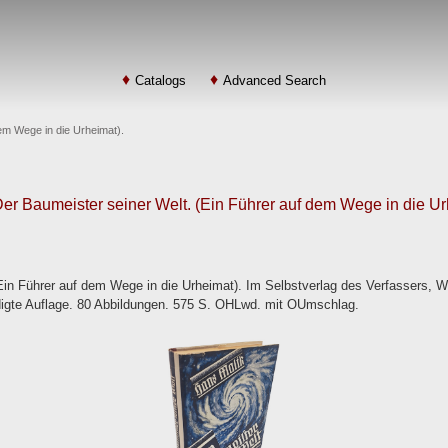
Catalogs
Advanced Search
dem Wege in die Urheimat).
Der Baumeister seiner Welt. (Ein Führer auf dem Wege in die Ur
Ein Führer auf dem Wege in die Urheimat). Im Selbstverlag des Verfassers, Wi
ndigte Auflage. 80 Abbildungen. 575 S. OHLwd. mit OUmschlag.