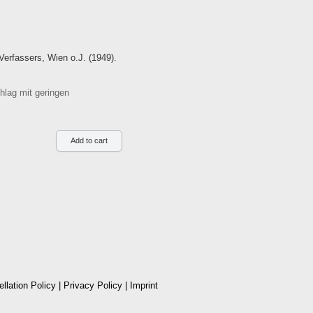
Verfassers, Wien o.J. (1949).
lag mit geringen
llation Policy
|
Privacy Policy
|
Imprint