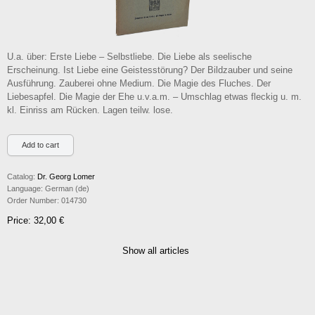
U.a. über: Erste Liebe – Selbstliebe. Die Liebe als seelische
Erscheinung. Ist Liebe eine Geistesstörung? Der Bildzauber und seine
Ausführung. Zauberei ohne Medium. Die Magie des Fluches. Der
Liebesapfel. Die Magie der Ehe u.v.a.m. – Umschlag etwas fleckig u. m.
kl. Einriss am Rücken. Lagen teilw. lose.
Catalog:
Dr. Georg Lomer
Language:
German (de)
Order Number:
014730
Price: 32,00 €
Show all articles