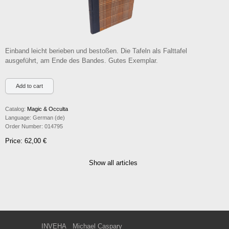
Einband leicht berieben und bestoßen. Die Tafeln als Falttafel
ausgeführt, am Ende des Bandes. Gutes Exemplar.
Catalog:
Magic & Occulta
Language:
German (de)
Order Number:
014795
Price: 62,00 €
Show all articles
INVEHA
Michael Caspary