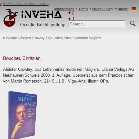
INVEHA Occulte Buchhandlung
Abbreviations
Terms
Privacy Policy
Imprint
Catalogs
Advanced
Occulte Buchhandlung
Search
Bouchet, Aleister Crowley. Das Leben eines modernen Magiers.
Bouchet, Christian:
Aleister Crowley. Das Leben eines modernen Magiers. Urania Verlags AG,
Neuhausen/Schweiz 2000. 1. Auflage. Übersetzt aus dem Französischen
von Martin Rometsch. 214 S., 1 Bl. Vlgs.-Anz. illustr. OPp.