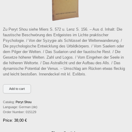
Zu Peryt Shou siehe Miers S. 572 u. Lenz S. 156. – Aus d. Inhalt: Die
faustische Beschwörung des Erdgeistes im Lichte praktischer
Psychologie. / Von der Syzygie als Schlüssel der Weltenwanderung. /
Die psychologische Entwicklung des Urbildkörpers. / Vom Saelem oder
dem Pilger der Welten. / Das Sudarion und der faustische Rest. / Die
Gesetze höherer Welten. Zahl und Logos. / Vom Eingehen der Seele in
die höheren Weltorte. / Das Astrallicht und der Aufbau des Alls. / Das
dynamische Potential der Venus. – Umschlag am Rücken etwas fleckig
und leicht bestoßen. Innendeckel mit kl. Exlibris.
Catalog:
Peryt Shou
Language:
German (de)
Order Number:
015129
Price: 38,00 €