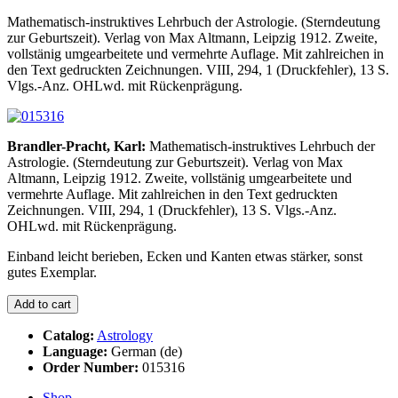
Mathematisch-instruktives Lehrbuch der Astrologie. (Sterndeutung
zur Geburtszeit). Verlag von Max Altmann, Leipzig 1912. Zweite,
vollstänig umgearbeitete und vermehrte Auflage. Mit zahlreichen in
den Text gedruckten Zeichnungen. VIII, 294, 1 (Druckfehler), 13 S.
Vlgs.-Anz. OHLwd. mit Rückenprägung.
Brandler-Pracht, Karl:
Mathematisch-instruktives Lehrbuch der
Astrologie. (Sterndeutung zur Geburtszeit). Verlag von Max
Altmann, Leipzig 1912. Zweite, vollstänig umgearbeitete und
vermehrte Auflage. Mit zahlreichen in den Text gedruckten
Zeichnungen. VIII, 294, 1 (Druckfehler), 13 S. Vlgs.-Anz.
OHLwd. mit Rückenprägung.
Einband leicht berieben, Ecken und Kanten etwas stärker, sonst
gutes Exemplar.
Catalog:
Astrology
Language:
German (de)
Order Number:
015316
Shop