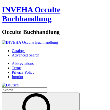
INVEHA Occulte
Buchhandlung
Occulte Buchhandlung
Catalogs
Advanced Search
Abbreviations
Terms
Privacy Policy
Imprint