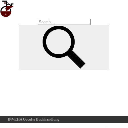
INVEHA Occulte Buchhandlung
Home